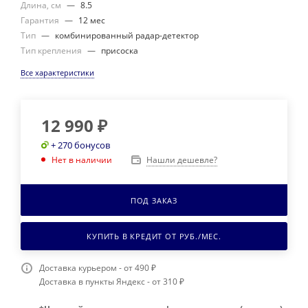
Длина, см
—
8.5
Гарантия
—
12 мес
Тип
—
комбинированный радар-детектор
Тип крепления
—
присоска
Все характеристики
12 990
₽
+ 270 бонусов
Нашли дешевле?
Нет в наличии
ПОД ЗАКАЗ
КУПИТЬ В КРЕДИТ ОТ
РУБ./МЕС.
Доставка курьером - от 490 ₽
Доставка в пункты Яндекс - от 310 ₽