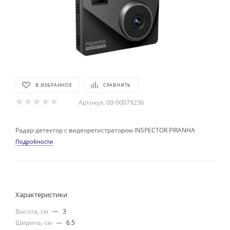
В ИЗБРАННОЕ
СРАВНИТЬ
Артикул:
00-00079236
Радар-детектор с видеорегистратором INSPECTOR PIRANHA
Подробности
Характеристики
Высота, см
—
3
Ширина, см
—
6.5