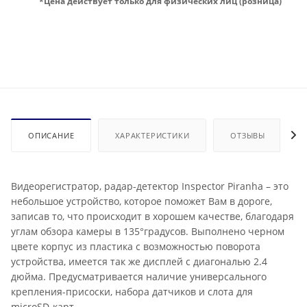
*Цена действует только для физических лиц (розница)
ОПИСАНИЕ
ХАРАКТЕРИСТИКИ
ОТЗЫВЫ
Видеорегистратор, радар-детектор Inspector Piranha – это
небольшое устройство, которое поможет Вам в дороге,
записав то, что происходит в хорошем качестве, благодаря
углам обзора камеры в 135°градусов. Выполнено черном
цвете корпус из пластика с возможностью поворота
устройства, имеется так же дисплей с диагональю 2.4
дюйма. Предусматривается наличие универсального
крепления-присоски, набора датчиков и слота для
microSD-карт.