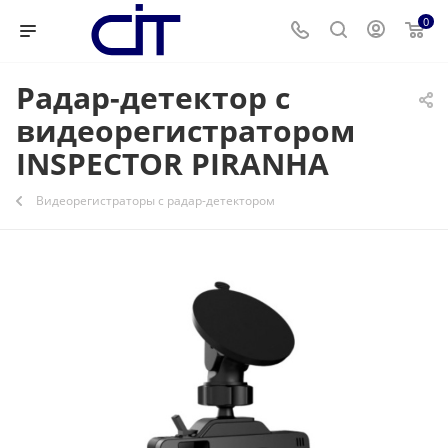
0
Радар-детектор с
видеорегистратором
INSPECTOR PIRANHA
Видеорегистраторы с радар-детектором