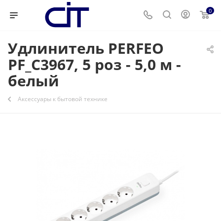
0
Удлинитель PERFEO
PF_C3967, 5 роз - 5,0 м -
белый
Аксессуары к бытовой технике