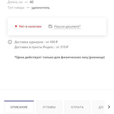
Длина, см
—
40
Тип товара
—
удлинитель
Нашли дешевле?
Нет в наличии
Доставка курьером - от 490 ₽
Доставка в пункты Яндекс - от 310 ₽
*Цена действует только для физических лиц (розница)
ОПИСАНИЕ
ОТЗЫВЫ
ОПЛАТА
ДОСТАВК