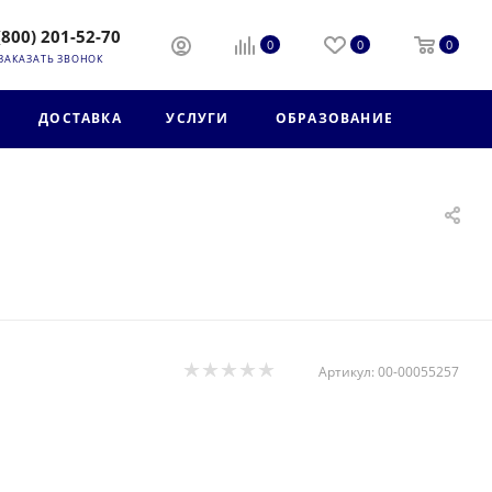
(800) 201-52-70
0
0
0
ЗАКАЗАТЬ ЗВОНОК
ДОСТАВКА
УСЛУГИ
ОБРАЗОВАНИЕ
Артикул:
00-00055257