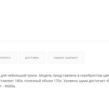
ОПЛАТА
ДОСТАВКА
НАШЛИ ОШИБКУ?
для небольшой кухни. Модель представлена в серебристом цве
авляет 180л, полезный объем 170л. Уровень шума достигает 45
 - R600a.