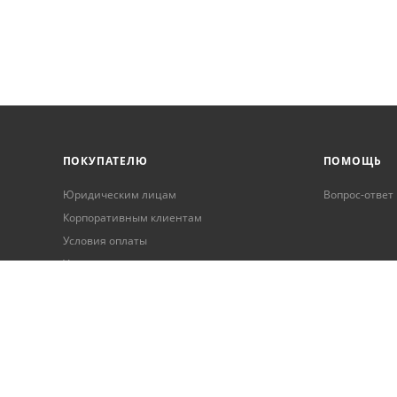
ПОКУПАТЕЛЮ
ПОМОЩЬ
Юридическим лицам
Вопрос-ответ
Корпоративным клиентам
Условия оплаты
Условия доставки
Бонусная программа
Онлайн кредитование
Обработка персональных данных
Гарантия и возврат