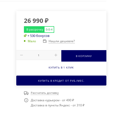
26 990
₽
В рассрочку
0-0-4
+ 530 бонусов
Нашли дешевле?
Мало
В КОРЗИНУ
КУПИТЬ В 1 КЛИК
КУПИТЬ В КРЕДИТ ОТ
РУБ./МЕС.
Рассчитать доставку
Доставка курьером - от 490 ₽
Доставка в пункты Яндекс - от 310 ₽