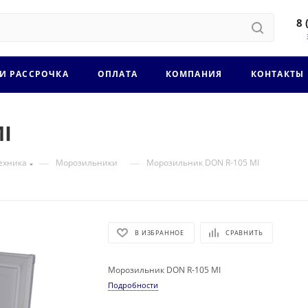
8 
 И РАССРОЧКА
ОПЛАТА
КОМПАНИЯ
КОНТАКТЫ
I
—
—
ехника
Морозильники
Морозильник DON R-105 MI
В ИЗБРАННОЕ
СРАВНИТЬ
Морозильник DON R-105 MI
Подробности