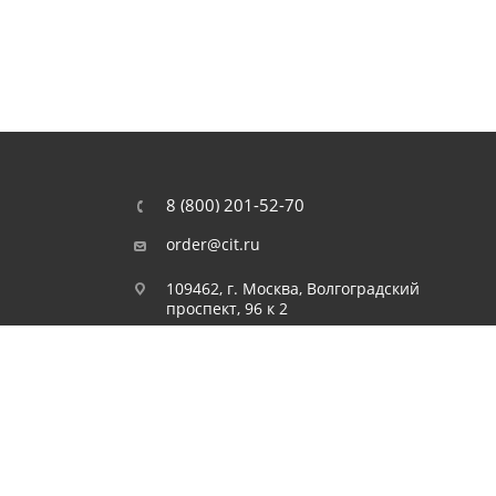
8 (800) 201-52-70
order@cit.ru
109462, г. Москва, Волгоградский
проспект, 96 к 2