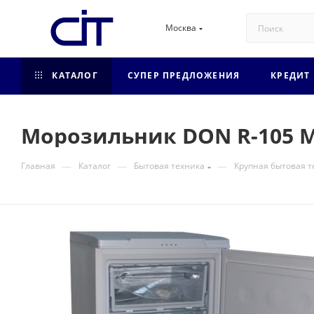
Москва
КАТАЛОГ
СУПЕР ПРЕДЛОЖЕНИЯ
КРЕДИТ
Морозильник DON R-105 M
—
—
—
Главная
Каталог
Бытовая техника
Крупная бытовая т