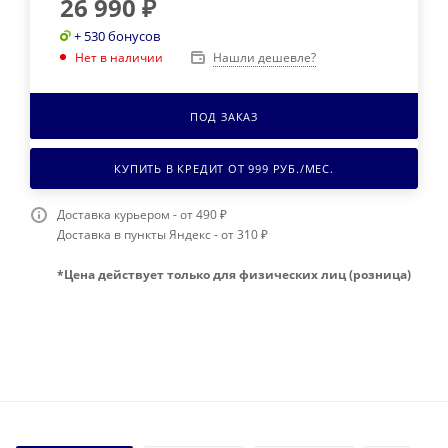
26 990
₽
+ 530 бонусов
Нашли дешевле?
Нет в наличии
ПОД ЗАКАЗ
КУПИТЬ В КРЕДИТ ОТ
999
РУБ./МЕС.
Доставка курьером - от 490 ₽
Доставка в пункты Яндекс - от 310 ₽
*Цена действует только для физических лиц (розница)