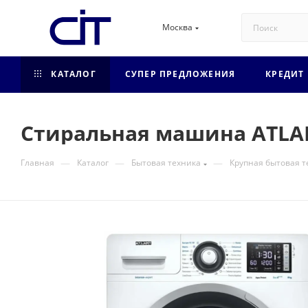
Москва
КАТАЛОГ
СУПЕР ПРЕДЛОЖЕНИЯ
КРЕДИТ
Стиральная машина ATLAN
—
—
—
Главная
Каталог
Бытовая техника
Крупная бытовая т