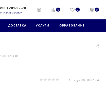
(800) 201-52-70
0
0
0
ЗАКАЗАТЬ ЗВОНОК
ДОСТАВКА
УСЛУГИ
ОБРАЗОВАНИЕ
А 80С1214-01
Артикул:
00-00092384