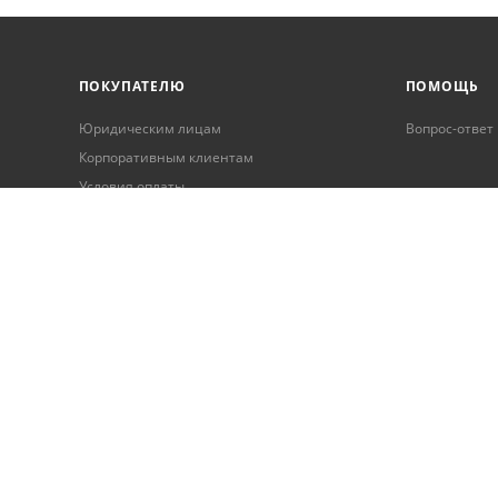
ПОКУПАТЕЛЮ
ПОМОЩЬ
Юридическим лицам
Вопрос-ответ
Корпоративным клиентам
Условия оплаты
Условия доставки
Бонусная программа
Онлайн кредитование
Обработка персональных данных
Гарантия и возврат