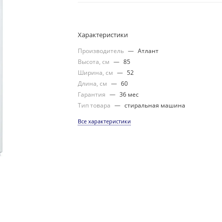
Характеристики
Производитель
—
Атлант
Высота, см
—
85
Ширина, см
—
52
Длина, см
—
60
Гарантия
—
36 мес
Тип товара
—
стиральная машина
Все характеристики