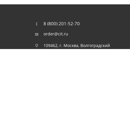
8 (800) 201-52-70
order@cit.ru
109462, г. Москва, Волгоградский
проспект, 96 к 2