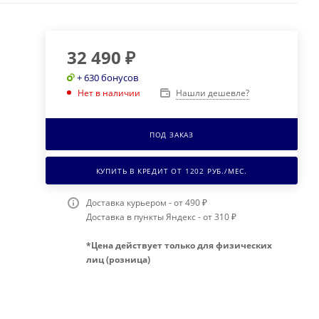
32 490
₽
+ 630 бонусов
Нашли дешевле?
Нет в наличии
ПОД ЗАКАЗ
КУПИТЬ В КРЕДИТ ОТ
1202
РУБ./МЕС.
Доставка курьером - от 490 ₽
Доставка в пункты Яндекс - от 310 ₽
*Цена действует только для физических
лиц (розница)