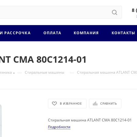
8 
 И РАССРОЧКА
ОПЛАТА
КОМПАНИЯ
КОНТАКТЫ
T СМА 80С1214-01
—
—
ехника
Стиральные машины
Стиральная машина ATLANT СМ
В ИЗБРАННОЕ
СРАВНИТЬ
Стиральная машина ATLANT СМА 80С1214-01
Подробности