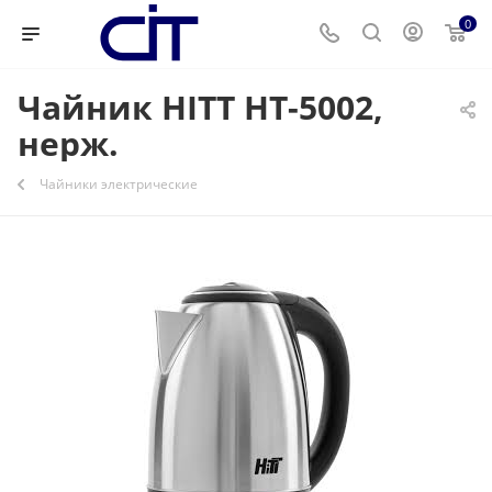
0
Чайник HITT HT-5002,
нерж.
Чайники электрические