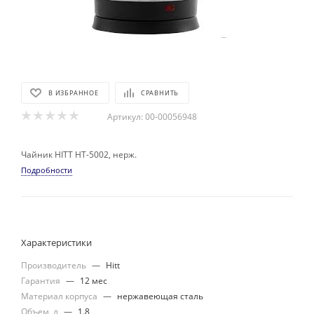
В ИЗБРАННОЕ
СРАВНИТЬ
Артикул:
00-00056948
Чайник HITT HT-5002, нерж.
Подробности
Характеристики
Производитель
—
Hitt
Гарантия
—
12 мес
Материал корпуса
—
нержавеющая сталь
Объем, л
—
1.8