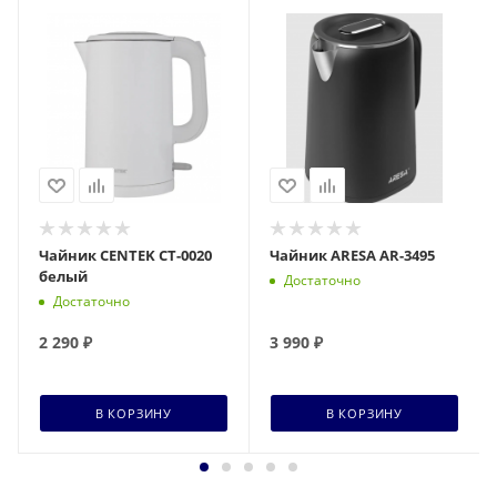
Чайник CENTEK CT-0020
Чайник ARESA AR-3495
белый
Достаточно
Достаточно
2 290
₽
3 990
₽
В КОРЗИНУ
В КОРЗИНУ