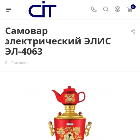
0
Самовар
электрический ЭЛИС
ЭЛ-4063
Самовары