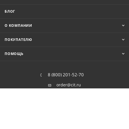
БЛОГ
О КОМПАНИИ
ПОКУПАТЕЛЮ
ПОМОЩЬ
8 (800) 201-52-70
order@cit.ru
109462, г. Москва, Волгоградский
проспект, 96 к 2