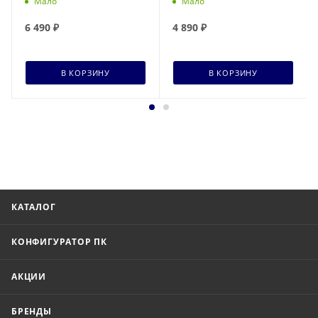
Мало
Мало
6 490
₽
4 890
₽
В КОРЗИНУ
В КОРЗИНУ
КАТАЛОГ
КОНФИГУРАТОР ПК
АКЦИИ
БРЕНДЫ