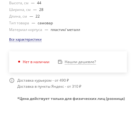
Высота, см
—
44
Ширина, см
—
28
Длина, см
—
22
Тип товара
—
самовар
Материал корпуса
—
пластик/ металл
Все характеристики
Нашли дешевле?
Нет в наличии
Доставка курьером - от 490 ₽
Доставка в пункты Яндекс - от 310 ₽
*Цена действует только для физических лиц (розница)