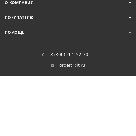
О КОМПАНИИ
ПОКУПАТЕЛЮ
ПОМОЩЬ
8 (800) 201-52-70
order@cit.ru
109462, г. Москва, Волгоградский
проспект, 96 к 2