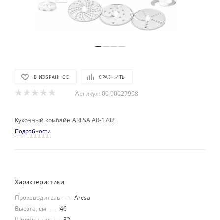
В ИЗБРАННОЕ
СРАВНИТЬ
Артикул:
00-00027998
Кухонный комбайн ARESA AR-1702
Подробности
Характеристики
Производитель
—
Aresa
Высота, см
—
46
Ширина, см
—
32