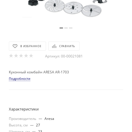
В ИЗБРАННОЕ
СРАВНИТЬ
Артикул:
00-00021081
Кухонный комбайн ARESA AR-1703
Подробности
Характеристики
Производитель
—
Aresa
Высота, см
—
27
Ширина, см
—
23