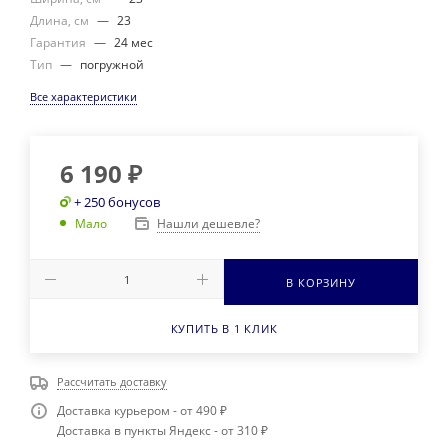
Длина, см
—
23
Гарантия
—
24 мес
Тип
—
погружной
Все характеристики
6 190
₽
+ 250 бонусов
Нашли дешевле?
Мало
В КОРЗИНУ
КУПИТЬ В 1 КЛИК
Рассчитать доставку
Доставка курьером - от 490 ₽
Доставка в пункты Яндекс - от 310 ₽