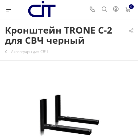
0
Кронштейн TRONE C-2
для СВЧ черный
Аксессуары для СВЧ