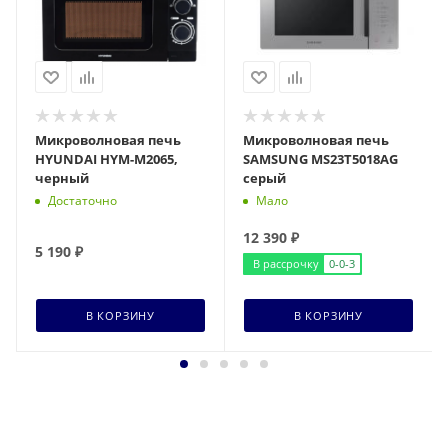
Микроволновая печь
Микроволновая печь
HYUNDAI HYM-M2065,
SAMSUNG MS23T5018AG
черный
серый
Достаточно
Мало
12 390
₽
5 190
₽
В рассрочку
0-0-3
В КОРЗИНУ
В КОРЗИНУ