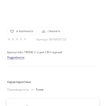
В ИЗБРАННОЕ
СРАВНИТЬ
Артикул:
00-00035723
Кронштейн TRONE C-2 для СВЧ черный
Подробности
Характеристики
Производитель
—
Trone