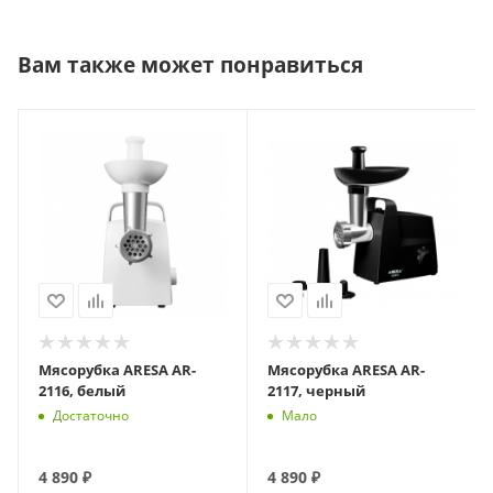
Вам также может понравиться
Мясорубка ARESA AR-
Мясорубка ARESA AR-
2116, белый
2117, черный
Достаточно
Мало
4 890
₽
4 890
₽