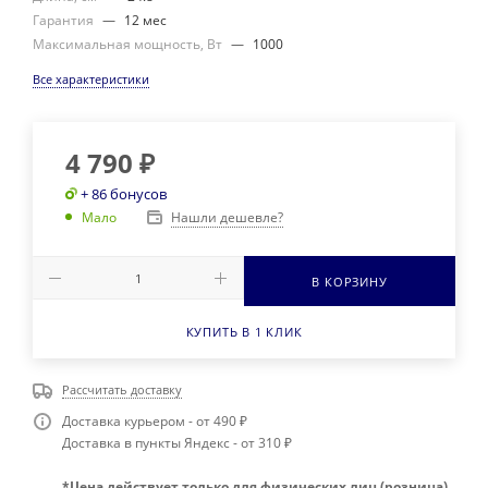
Гарантия
—
12 мес
Максимальная мощность, Вт
—
1000
Все характеристики
4 790
₽
+ 86 бонусов
Нашли дешевле?
Мало
В КОРЗИНУ
КУПИТЬ В 1 КЛИК
Рассчитать доставку
Доставка курьером - от 490 ₽
Доставка в пункты Яндекс - от 310 ₽
*Цена действует только для физических лиц (розница)