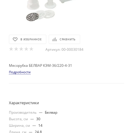
В ИЗБРАННОЕ
СРАВНИТЬ
Артикул:
00-00030184
Мясорубка БЕЛВАР КЭМ-36/220-4-31
Подробности
Характеристики
Производитель
—
Белвар
Высота, см
—
30
Ширина, см
—
14
Длина, см
—
24.8