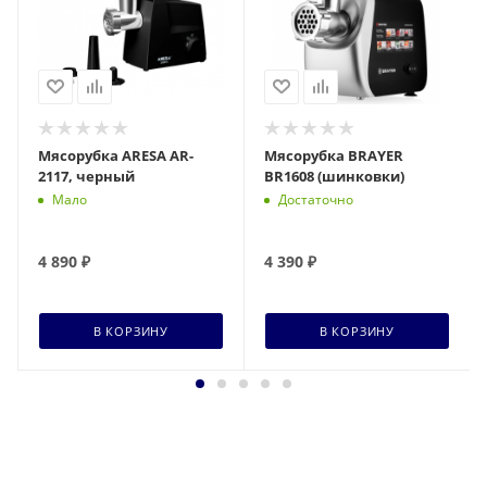
Мясорубка ARESA AR-
Мясорубка BRAYER
2117, черный
BR1608 (шинковки)
Мало
Достаточно
4 890
₽
4 390
₽
В КОРЗИНУ
В КОРЗИНУ