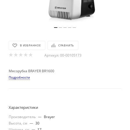
В ИЗБРАННОЕ
СРАВНИТЬ
Артикул:
00-00105173
Мясорубка BRAYER BR1600
Подробности
Характеристики
Производитель
—
Brayer
Высота, см
—
30
Ширина, см
—
17