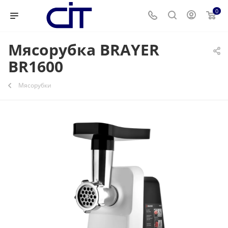
0
Мясорубка BRAYER
BR1600
Мясорубки