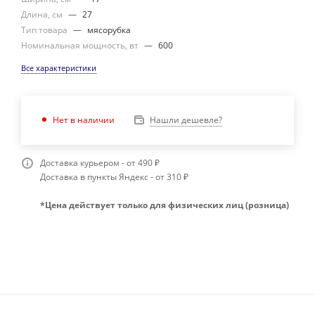
Длина, см
—
27
Тип товара
—
мясорубка
Номинальная мощность, вт
—
600
Все характеристики
Нашли дешевле?
Нет в наличии
Доставка курьером - от 490 ₽
Доставка в пункты Яндекс - от 310 ₽
*Цена действует только для физических лиц (розница)