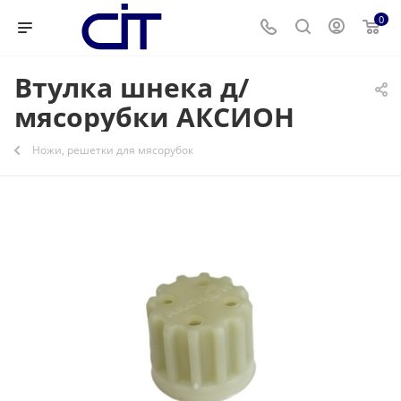
0
Втулка шнека д/
мясорубки АКСИОН
Ножи, решетки для мясорубок