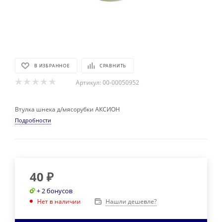
В ИЗБРАННОЕ
СРАВНИТЬ
Артикул:
00-00050952
Втулка шнека д/мясорубки АКСИОН
Подробности
40
₽
+ 2 бонусов
Нашли дешевле?
Нет в наличии