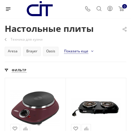
0
Настольные плиты
Техника для кухни
Aresa
Brayer
Oasis
Показать еще
ФИЛЬТР