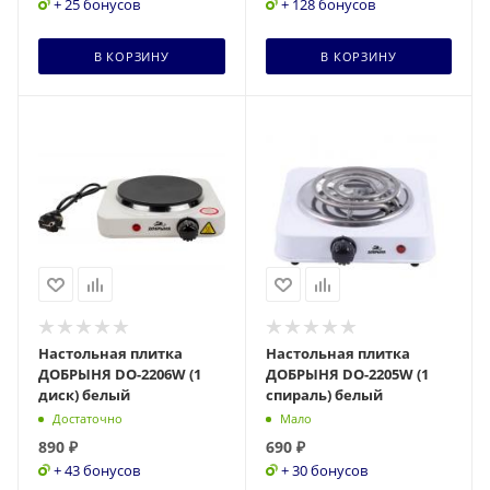
+ 25 бонусов
+ 128 бонусов
В КОРЗИНУ
В КОРЗИНУ
Настольная плитка
Настольная плитка
ДОБРЫНЯ DO-2206W (1
ДОБРЫНЯ DO-2205W (1
диск) белый
спираль) белый
Достаточно
Мало
890
₽
690
₽
+ 43 бонусов
+ 30 бонусов