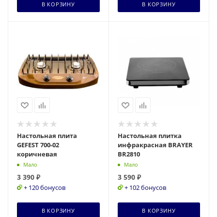
В КОРЗИНУ
В КОРЗИНУ
Настольная плита
Настольная плитка
GEFEST 700-02
инфракрасная BRAYER
коричневая
BR2810
Мало
Мало
3 390
₽
3 590
₽
+ 120 бонусов
+ 102 бонусов
В КОРЗИНУ
В КОРЗИНУ