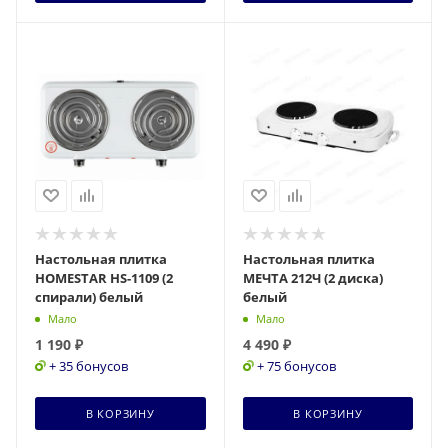
Настольная плитка
Настольная плитка
HOMESTAR HS-1109 (2
МЕЧТА 212Ч (2 диска)
спирали) белый
белый
Мало
Мало
1 190
₽
4 490
₽
+ 35 бонусов
+ 75 бонусов
В КОРЗИНУ
В КОРЗИНУ