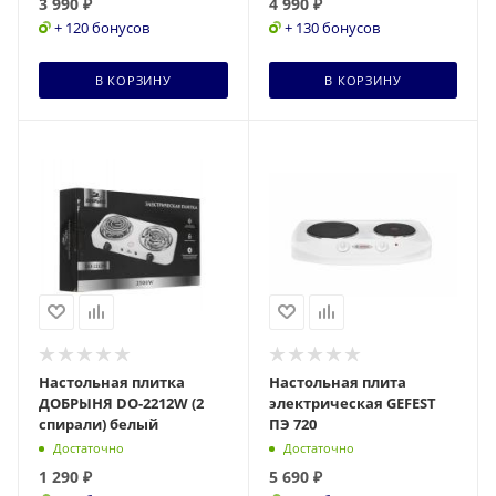
3 990
₽
4 990
₽
+ 120 бонусов
+ 130 бонусов
В КОРЗИНУ
В КОРЗИНУ
Настольная плитка
Настольная плита
ДОБРЫНЯ DO-2212W (2
электрическая GEFEST
спирали) белый
ПЭ 720
Достаточно
Достаточно
1 290
₽
5 690
₽