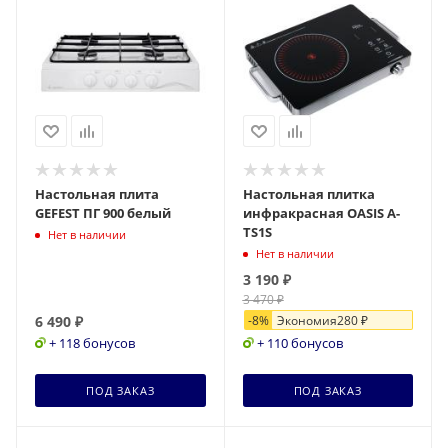
Настольная плита
Настольная плитка
GEFEST ПГ 900 белый
инфракрасная OASIS A-
TS1S
Нет в наличии
Нет в наличии
3 190
₽
3 470
₽
6 490
₽
-
8
%
Экономия
280
₽
+ 118 бонусов
+ 110 бонусов
ПОД ЗАКАЗ
ПОД ЗАКАЗ