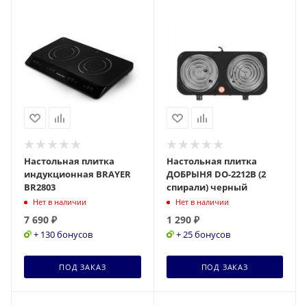
Настольная плитка
Настольная плитка
индукционная BRAYER
ДОБРЫНЯ DO-2212В (2
BR2803
спирали) черный
Нет в наличии
Нет в наличии
7 690
₽
1 290
₽
+ 130 бонусов
+ 25 бонусов
ПОД ЗАКАЗ
ПОД ЗАКАЗ