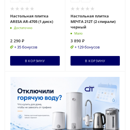
Настольная плитка
Настольная плитка
ARESA AR-4705 (1 диск)
МЕЧТА 212Т (2 спирали)
черный
Достаточно
Мало
2 290
₽
3 890
₽
+ 35 бонусов
+ 129 бонусов
В КОРЗИНУ
В КОРЗИНУ