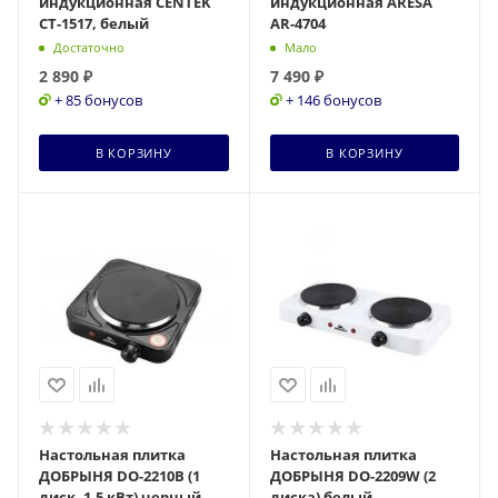
индукционная CENTEK
индукционная ARESA
CT-1517, белый
AR-4704
Достаточно
Мало
2 890
₽
7 490
₽
+ 85 бонусов
+ 146 бонусов
В КОРЗИНУ
В КОРЗИНУ
Настольная плитка
Настольная плитка
ДОБРЫНЯ DO-2210В (1
ДОБРЫНЯ DO-2209W (2
диск, 1,5 кВт) черный
диска) белый