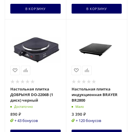
В КОРЗИНУ
В КОРЗИНУ
Настольная плитка
Настольная плитка
ДОБРЫНЯ DO-2206B (1
индукционная BRAYER
диск) черный
BR2800
Достаточно
Мало
890
₽
3 390
₽
+ 43 бонусов
+ 120 бонусов