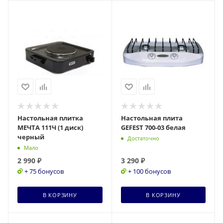
Настольная плитка
Настольная плита
МЕЧТА 111Ч (1 диск)
GEFEST 700-03 белая
черный
Достаточно
Мало
2 990
₽
3 290
₽
+ 75 бонусов
+ 100 бонусов
В КОРЗИНУ
В КОРЗИНУ