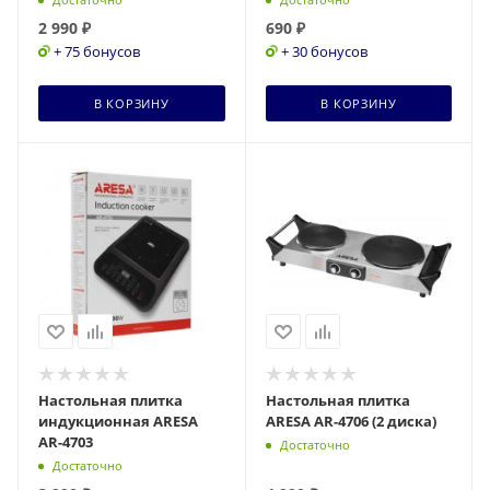
2 990
₽
690
₽
+ 75 бонусов
+ 30 бонусов
В КОРЗИНУ
В КОРЗИНУ
Настольная плитка
Настольная плитка
индукционная ARESA
ARESA AR-4706 (2 диска)
AR-4703
Достаточно
Достаточно