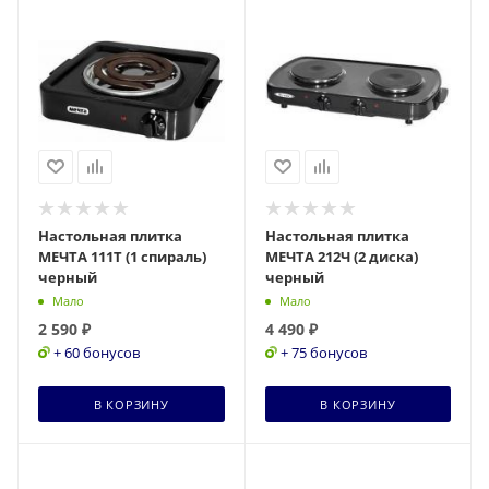
Настольная плитка
Настольная плитка
МЕЧТА 111Т (1 спираль)
МЕЧТА 212Ч (2 диска)
черный
черный
Мало
Мало
2 590
₽
4 490
₽
+ 60 бонусов
+ 75 бонусов
В КОРЗИНУ
В КОРЗИНУ