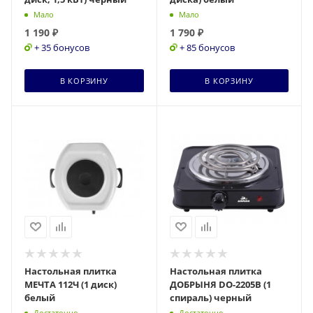
Мало
Мало
1 190
₽
1 790
₽
+ 35 бонусов
+ 85 бонусов
В КОРЗИНУ
В КОРЗИНУ
Настольная плитка
Настольная плитка
МЕЧТА 112Ч (1 диск)
ДОБРЫНЯ DO-2205B (1
белый
спираль) черный
Достаточно
Достаточно