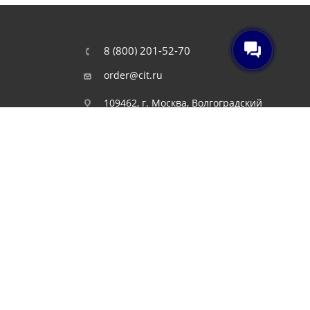
8 (800) 201-52-70
order@cit.ru
109462, г. Москва, Волгоградский
проспект, 96 к 2