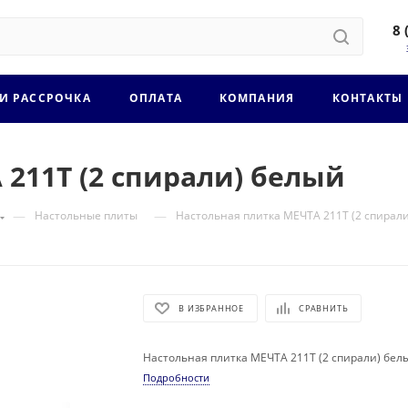
8 
 И РАССРОЧКА
ОПЛАТА
КОМПАНИЯ
КОНТАКТЫ
211Т (2 спирали) белый
—
—
Настольные плиты
Настольная плитка МЕЧТА 211Т (2 спирал
В ИЗБРАННОЕ
СРАВНИТЬ
Настольная плитка МЕЧТА 211Т (2 спирали) бел
Подробности