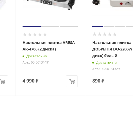
Настольная плитка ARESA
Настольная плитка
AR-4706 (2 диска)
ДОБРЫНЯ DO-2206W 
диск) белый
Достаточно
Достаточно
Арт.: 00-00131491
Арт.: 00-00131329
4 990
₽
890
₽