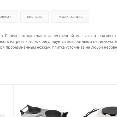
ОПЛАТА
ДОСТАВКА
НАШЛИ ОШИБКУ?
та. Панель покрыта высококачественной эмалью, которая легко
щность нагрева которых регулируется поворотными переключат
даря прорезиненным ножкам, плитка устойчива на любой неров