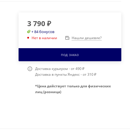
3 790
₽
+ 84 бонусов
Нашли дешевле?
Нет в наличии
ПОД ЗАКАЗ
Доставка курьером - от 490 ₽
Доставка в пункты Яндекс - от 310 ₽
*Цена действует только для физических
лиц (розница)