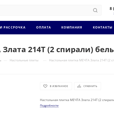
8 
 И РАССРОЧКА
ОПЛАТА
КОМПАНИЯ
КОНТАКТЫ
Злата 214Т (2 спирали) бел
—
—
Настольные плиты
Настольная плитка МЕЧТА Злата 214Т (2 с
В ИЗБРАННОЕ
СРАВНИТЬ
Настольная плитка МЕЧТА Злата 214Т (2 спирал
Подробности