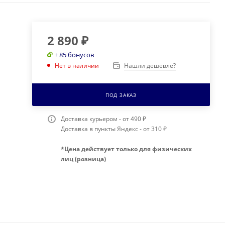
2 890
₽
+ 85 бонусов
Нашли дешевле?
Нет в наличии
ПОД ЗАКАЗ
Доставка курьером - от 490 ₽
Доставка в пункты Яндекс - от 310 ₽
*Цена действует только для физических
лиц (розница)