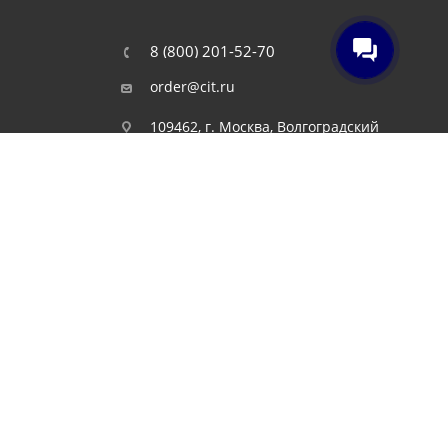
8 (800) 201-52-70
order@cit.ru
109462, г. Москва, Волгоградский
проспект, 96 к 2