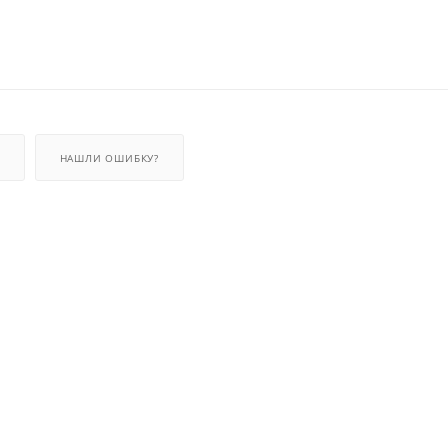
НАШЛИ ОШИБКУ?