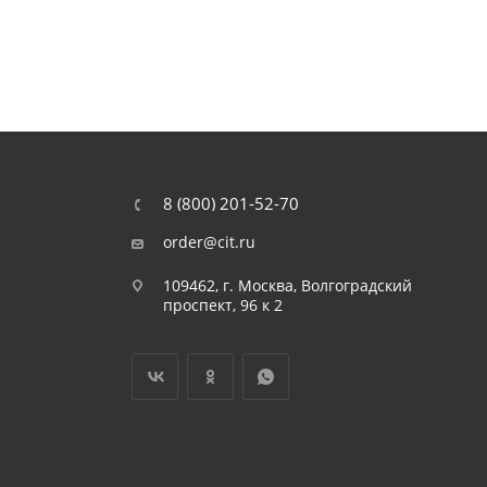
8 (800) 201-52-70
order@cit.ru
109462, г. Москва, Волгоградский
проспект, 96 к 2