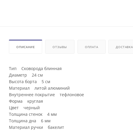
ОПИСАНИЕ
ОТЗЫВЫ
ОПЛАТА
ДОСТАВКА
Тип Сковорода блинная
Диаметр 24 см
Высота борта 5 см
Материал литой алюминий
Внутреннее покрытие тефлоновое
Форма круглая
Цвет черный
Толщина стенок 4 мм
Толщина дна 6 мм
Материал ручки бакелит