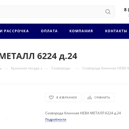
8 
 И РАССРОЧКА
ОПЛАТА
КОМПАНИЯ
КОНТАКТЫ
МЕТАЛЛ 6224 д.24
—
—
—
Кухонная посуда
Сковороды
Сковорода блинная НЕВА М
В ИЗБРАННОЕ
СРАВНИТЬ
Сковорода блинная НЕВА МЕТАЛЛ 6224 д.24
Подробности