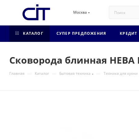
Москва
КАТАЛОГ
СУПЕР ПРЕДЛОЖЕНИЯ
КРЕДИТ
Сковорода блинная НЕВА 
—
—
—
Главная
Каталог
Бытовая техника
Техника для кухни