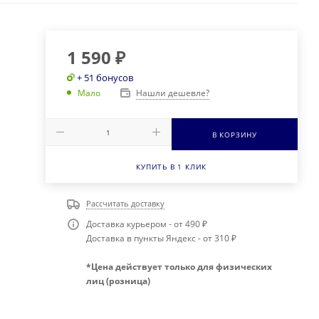
1 590
₽
+ 51 бонусов
Нашли дешевле?
Мало
В КОРЗИНУ
КУПИТЬ В 1 КЛИК
Рассчитать доставку
Доставка курьером - от 490 ₽
Доставка в пункты Яндекс - от 310 ₽
*Цена действует только для физических
лиц (розница)