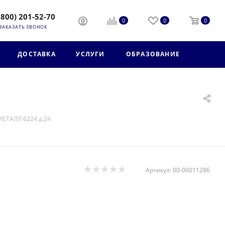
(800) 201-52-70
0
0
0
ЗАКАЗАТЬ ЗВОНОК
ДОСТАВКА
УСЛУГИ
ОБРАЗОВАНИЕ
ЕТАЛЛ 6224 д.24
Артикул:
00-00011286