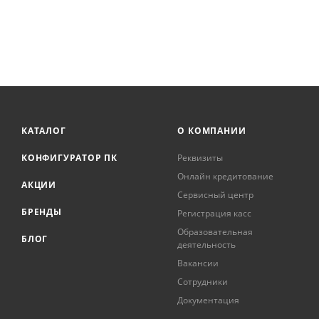
КАТАЛОГ
О КОМПАНИИ
КОНФИГУРАТОР ПК
Реквизиты
Онлайн кредитование
АКЦИИ
Сервисный центр
БРЕНДЫ
Регистрация касс
Образовательная
БЛОГ
деятельность
Вакансии
Сотрудники
Документация