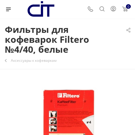
0
Фильтры для
кофеварок Filtero
№4/40, белые
Аксессуары к кофеваркам