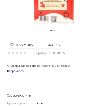
В ИЗБРАННОЕ
СРАВНИТЬ
Артикул:
00-00105358
Фильтры для кофеварок Filtero №4/40, белые
Подробности
Характеристики
Производитель
—
Filtero