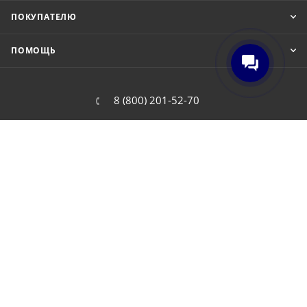
ПОКУПАТЕЛЮ
ПОМОЩЬ
8 (800) 201-52-70
order@cit.ru
109462, г. Москва, Волгоградский
проспект, 96 к 2
2026 © Интернет-магазин цифровой и бытовой техники