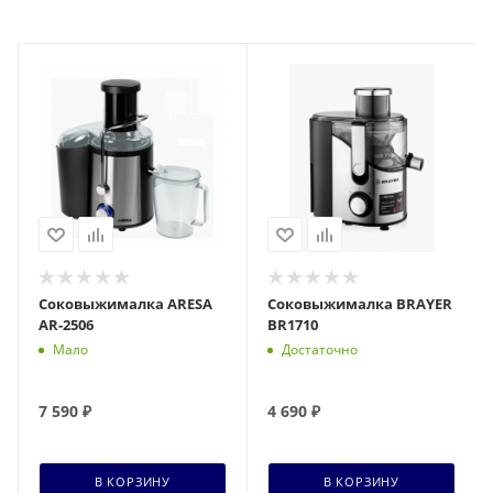
Соковыжималка ARESA
Соковыжималка BRAYER
AR-2506
BR1710
Мало
Достаточно
7 590
₽
4 690
₽
В КОРЗИНУ
В КОРЗИНУ