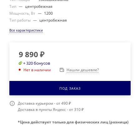
Тип
—
центробежная
Мощность, Вт
—
1200
Тип работы
—
центробежная
Все характеристики
9 890
₽
+ 320 бонусов
Нашли дешевле?
Нет в наличии
ПОД ЗАКАЗ
Доставка курьером - от 490 ₽
Доставка в пункты Яндекс - от 310 ₽
*Цена действует только для физических лиц (розница)