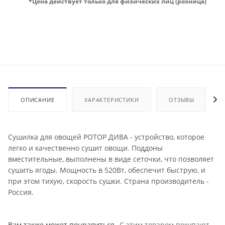
*Цена действует только для физических лиц (розница)
ОПИСАНИЕ
ХАРАКТЕРИСТИКИ
ОТЗЫВЫ
Сушилка для овощей РОТОР ДИВА - устройство, которое
легко и качественно сушит овощи. Поддоны
вместительные, выполнены в виде сеточки, что позволяет
сушить ягоды. Мощность в 520Вт, обеспечит быструю, и
при этом тихую, скорость сушки. Страна производитель -
Россия.
Вам также может понравиться
С этим товаром покупают