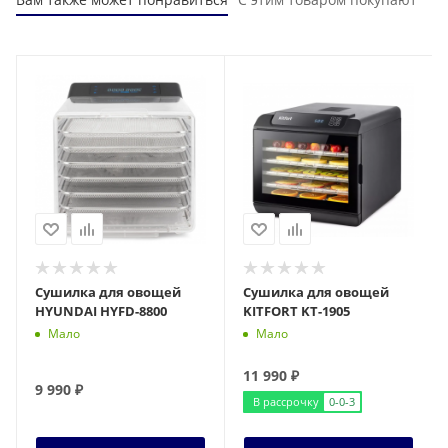
Сушилка для овощей
Сушилка для овощей
HYUNDAI HYFD-8800
KITFORT KТ-1905
Мало
Мало
11 990
₽
9 990
₽
В рассрочку
0-0-3