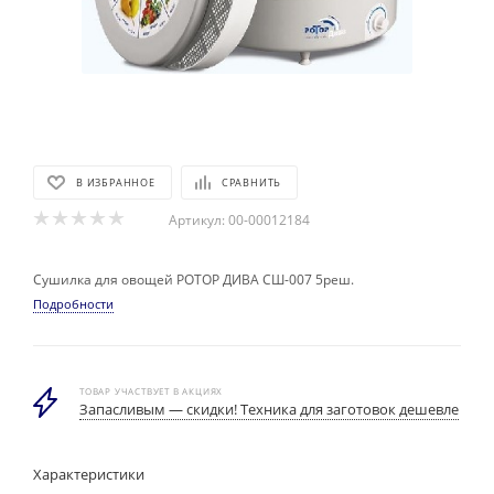
В ИЗБРАННОЕ
СРАВНИТЬ
Артикул:
00-00012184
Сушилка для овощей РОТОР ДИВА СШ-007 5реш.
Подробности
ТОВАР УЧАСТВУЕТ В АКЦИЯХ
Запасливым — скидки! Техника для заготовок дешевле
Характеристики