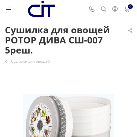
0
Сушилка для овощей
РОТОР ДИВА СШ-007
5реш.
Сушилки для овощей