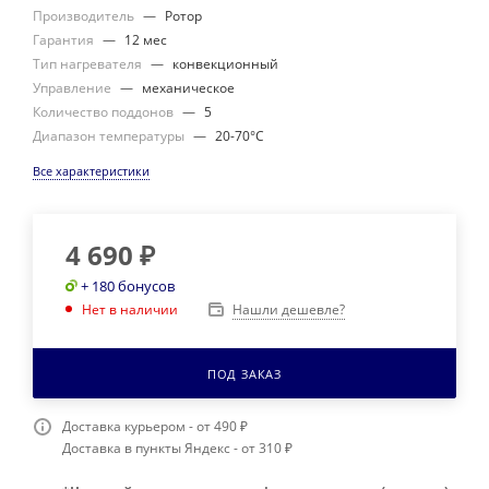
Производитель
—
Ротор
Гарантия
—
12 мес
Тип нагревателя
—
конвекционный
Управление
—
механическое
Количество поддонов
—
5
Диапазон температуры
—
20-70°С
Все характеристики
4 690
₽
+ 180 бонусов
Нашли дешевле?
Нет в наличии
ПОД ЗАКАЗ
Доставка курьером - от 490 ₽
Доставка в пункты Яндекс - от 310 ₽