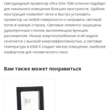
Cветодиодный прожектор Ultra Slim 70W отлично подойдет
для локального освещения больших пространств. Удобная
конструкция позволяет легко и быстро установить
прожектор на любой поверхности и направить световой
поток в нужную сторону. Световые элементы защищены
ударопрочным стеклом, выполняющим функцию
рассеивателя. Низкое энергопотребление этой модели
сочетается с высокой энергоэффективностью, а световая
температура в 6500 К создает мягкое освещение, наиболее
комфортное для человеческого глаза.
Вам также может понравиться