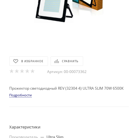
В ИЗБРАННОЕ
СРАВНИТЬ
Артикул:
00-00073362
Прожектор светодиодный REV (32304 4) ULTRA SLIM 70W 6500К
Подробности
Характеристики
Производитель
—
Ultra Slim