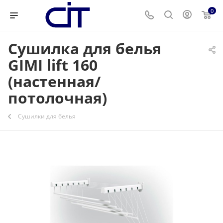
0
Сушилка для белья
GIMI lift 160
(настенная/
потолочная)
Сушилки для белья