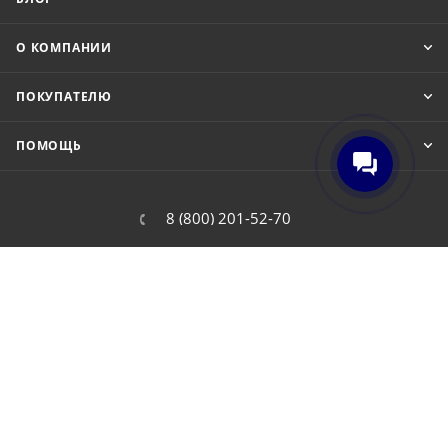
О КОМПАНИИ
ПОКУПАТЕЛЮ
ПОМОЩЬ
8 (800) 201-52-70
order@cit.ru
109462, г. Москва, Волгоградский
проспект, 96 к 2