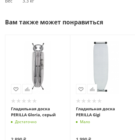
Вес 3.3 кг
Вам также может понравиться
Гладильная доска
Гладильная доска
PERILLA Gloria, серый
PERILLA Gigi
Достаточно
Мало
2 890
₽
1 990
₽