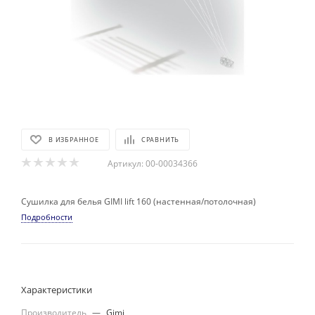
В ИЗБРАННОЕ
СРАВНИТЬ
Артикул:
00-00034366
Сушилка для белья GIMI lift 160 (настенная/потолочная)
Подробности
Характеристики
Производитель
—
Gimi