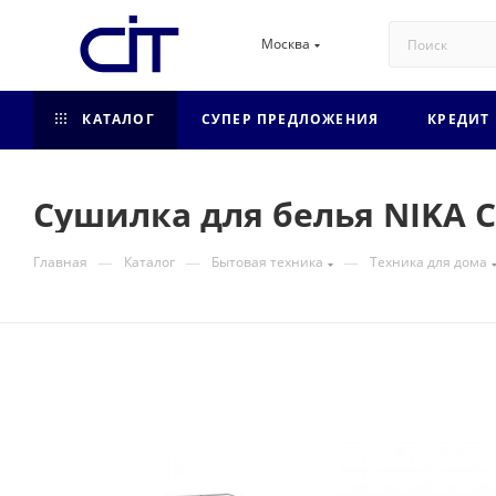
Москва
КАТАЛОГ
СУПЕР ПРЕДЛОЖЕНИЯ
КРЕДИТ
Сушилка для белья NIKA С
—
—
—
Главная
Каталог
Бытовая техника
Техника для дома