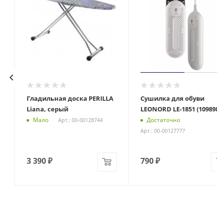
Гладильная доска PERILLA
Сушилка для обуви
Liana, серый
LEONORD LE-1851 (10989
Мало
Достаточно
Арт.: 00-00128744
Арт.: 00-00127777
3 390
₽
790
₽