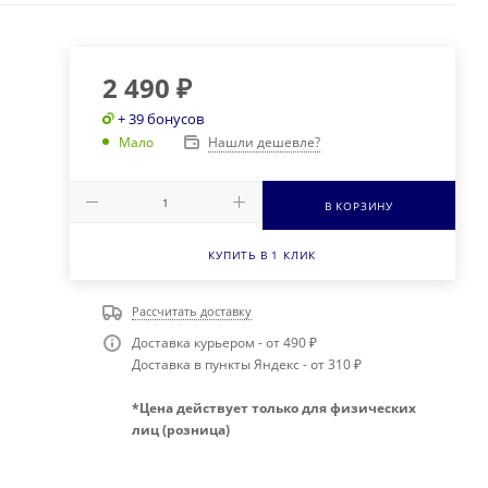
2 490
₽
+ 39 бонусов
Нашли дешевле?
Мало
В КОРЗИНУ
КУПИТЬ В 1 КЛИК
Рассчитать доставку
Доставка курьером - от 490 ₽
Доставка в пункты Яндекс - от 310 ₽
*Цена действует только для физических
лиц (розница)