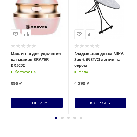
Машинка для удаления
Гладильная доска NIKA
катышков BRAYER
Sport (NST/2) линии на
BR5032
сером
Достаточно
Мало
990
₽
4 290
₽
В КОРЗИНУ
В КОРЗИНУ