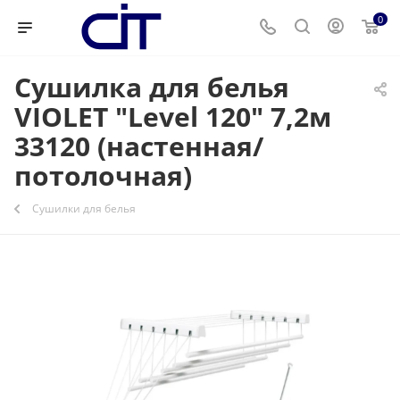
0
Сушилка для белья
VIOLET "Level 120" 7,2м
33120 (настенная/
потолочная)
Сушилки для белья