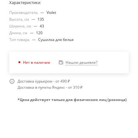
Характеристики
Производитель
—
Violet
Высота, см
—
135
Ширина, см
—
43
Длина, см
—
120
Тип товара
—
Сушилка для белья
Нашли дешевле?
Нет в наличии
Доставка курьером - от 490 ₽
Доставка в пункты Яндекс - от 310 ₽
*Цена действует только для физических лиц (розница)