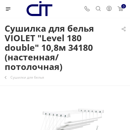
0
Сушилка для белья
VIOLET "Level 180
double" 10,8м 34180
(настенная/
потолочная)
Сушилки для белья