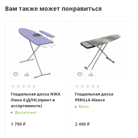
Вам также может понравиться
Гладильная доска NIKA
Гладильная доска
Лина 4 (ДЛ4) (принт в
PERILLA Aleece
ассортименте)
Мало
Достаточно
1 790
₽
2 490
₽