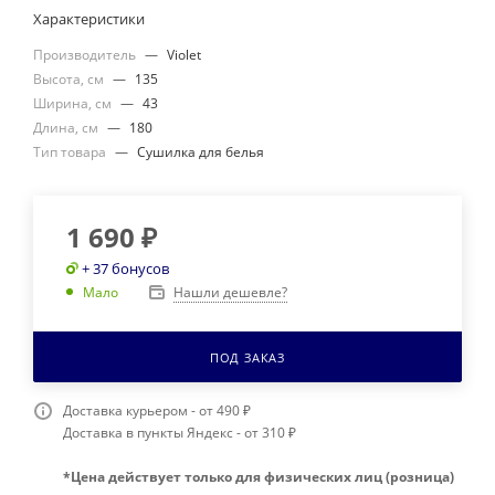
Характеристики
Производитель
—
Violet
Высота, см
—
135
Ширина, см
—
43
Длина, см
—
180
Тип товара
—
Сушилка для белья
1 690
₽
+ 37 бонусов
Нашли дешевле?
Мало
ПОД ЗАКАЗ
Доставка курьером - от 490 ₽
Доставка в пункты Яндекс - от 310 ₽
*Цена действует только для физических лиц (розница)