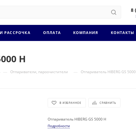
8 
 И РАССРОЧКА
ОПЛАТА
КОМПАНИЯ
КОНТАКТЫ
000 H
—
—
Отпариватели, пароочистители
Отпариватель HIBERG GS 5000
В ИЗБРАННОЕ
СРАВНИТЬ
Отпариватель HIBERG GS 5000 H
Подробности