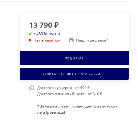
13 790
₽
+ 480 бонусов
Нашли дешевле?
Нет в наличии
ПОД ЗАКАЗ
КУПИТЬ В КРЕДИТ ОТ
510
РУБ./МЕС.
Доставка курьером - от 490 ₽
Доставка в пункты Яндекс - от 310 ₽
*Цена действует только для физических
лиц (розница)