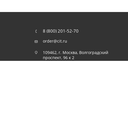
8 (800) 201-52-70
order@cit.ru
109462, г. Москва, Волгоградский
проспект, 96 к 2