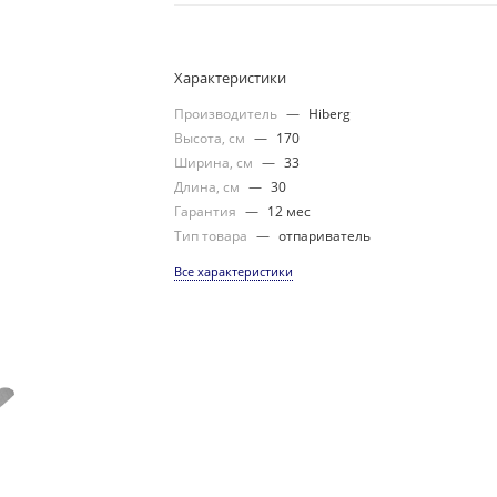
Характеристики
Производитель
—
Hiberg
Высота, см
—
170
Ширина, см
—
33
Длина, см
—
30
Гарантия
—
12 мес
Тип товара
—
отпариватель
Все характеристики