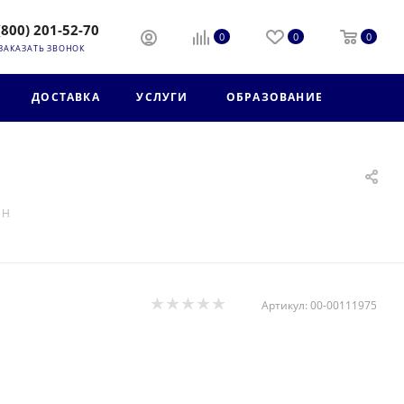
(800) 201-52-70
0
0
0
ЗАКАЗАТЬ ЗВОНОК
ДОСТАВКА
УСЛУГИ
ОБРАЗОВАНИЕ
 H
Артикул:
00-00111975