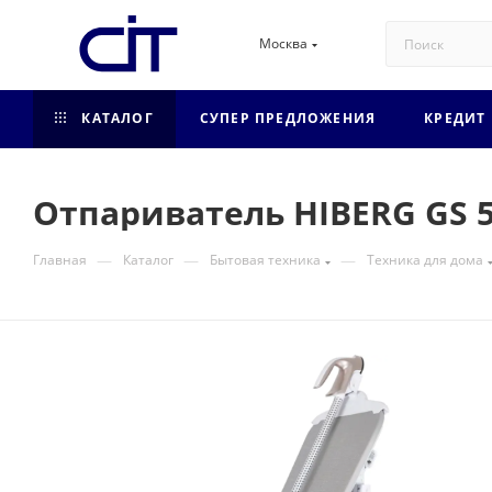
Москва
КАТАЛОГ
СУПЕР ПРЕДЛОЖЕНИЯ
КРЕДИТ
Отпариватель HIBERG GS 5
—
—
—
Главная
Каталог
Бытовая техника
Техника для дома