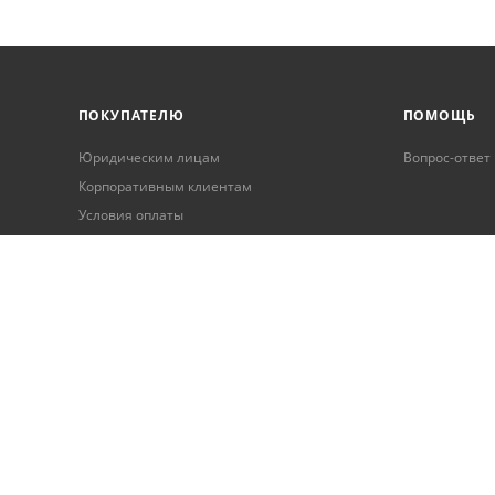
ПОКУПАТЕЛЮ
ПОМОЩЬ
Юридическим лицам
Вопрос-ответ
Корпоративным клиентам
Условия оплаты
Условия доставки
Бонусная программа
Онлайн кредитование
Обработка персональных данных
Гарантия и возврат