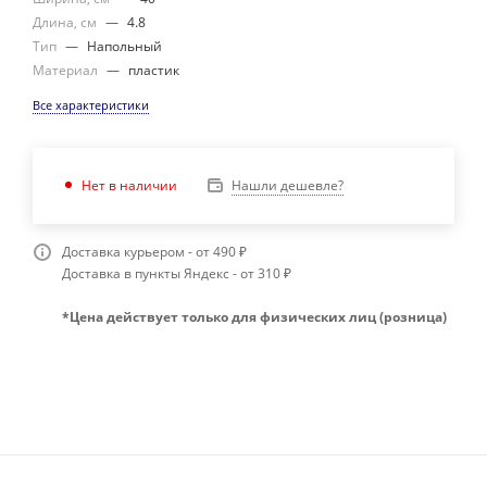
Длина, см
—
4.8
Тип
—
Напольный
Материал
—
пластик
Все характеристики
Нашли дешевле?
Нет в наличии
Доставка курьером - от 490 ₽
Доставка в пункты Яндекс - от 310 ₽
*Цена действует только для физических лиц (розница)