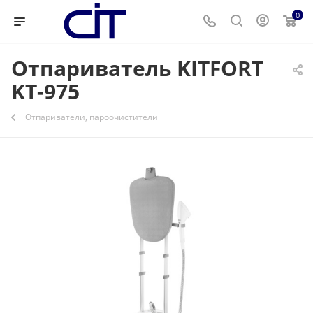
0
Отпариватель KITFORT
KT-975
Отпариватели, пароочистители