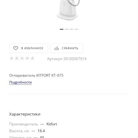
В ИЗБРАННОЕ
СРАВНИТЬ
Артикул:
00-00067914
Отпариватель KITFORT KT-975
Подробности
Характеристики
Производитель
—
Kitfort
Высота, см
—
16.4
Ширина, см
—
40