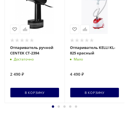
Отпариватель ручной
Отпариватель KELLI KL-
CENTEK CT-2394
825 красный
Достаточно
Мало
2 490
₽
4 490
₽
В КОРЗИНУ
В КОРЗИНУ