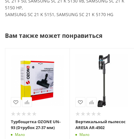
SC 21 F 50, SAMSUNG SC 21 K 5130 VB, SAMSUNG SC 21 K
5150 HP,
SAMSUNG SC 21 K 5151, SAMSUNG SC 21 K 5170 HG
Вам также может понравиться
Турбощетка OZONE UN-
Вертикальный пылесос
93 (Dтрубок 27-37 мм)
ARESA AR-4502
Мало
Мало