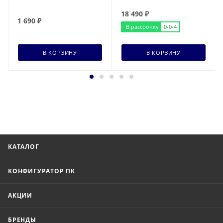
18 490
₽
1 690
₽
В рассрочку
0-0-4
В КОРЗИНУ
В КОРЗИНУ
КАТАЛОГ
КОНФИГУРАТОР ПК
АКЦИИ
БРЕНДЫ