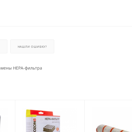
НАШЛИ ОШИБКУ?
замены HEPA-фильтра