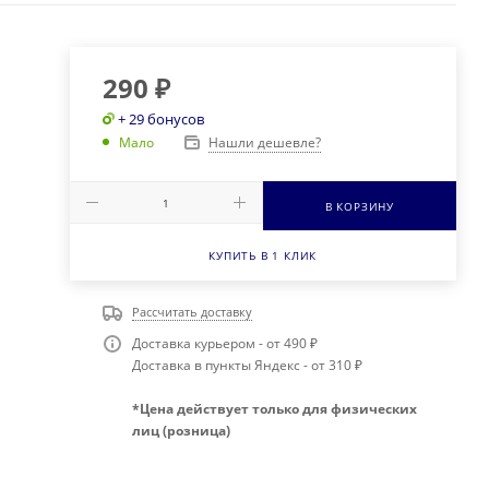
290
₽
+ 29 бонусов
Нашли дешевле?
Мало
В КОРЗИНУ
КУПИТЬ В 1 КЛИК
Рассчитать доставку
Доставка курьером - от 490 ₽
Доставка в пункты Яндекс - от 310 ₽
*Цена действует только для физических
лиц (розница)