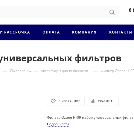
8 
 И РАССРОЧКА
ОПЛАТА
КОМПАНИЯ
КОНТАКТЫ
 универсальных фильтров
—
—
—
Пылесосы
Аксессуары для пылесосов
Фильтр Ozone H-0
В ИЗБРАННОЕ
СРАВНИТЬ
Фильтр Ozone H-09 набор универсальных фильт
Подробности