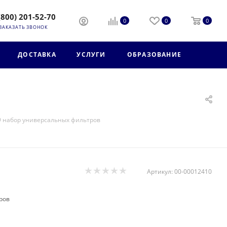
(800) 201-52-70
0
0
0
ЗАКАЗАТЬ ЗВОНОК
ДОСТАВКА
УСЛУГИ
ОБРАЗОВАНИЕ
9 набор универсальных фильтров
Артикул:
00-00012410
ров