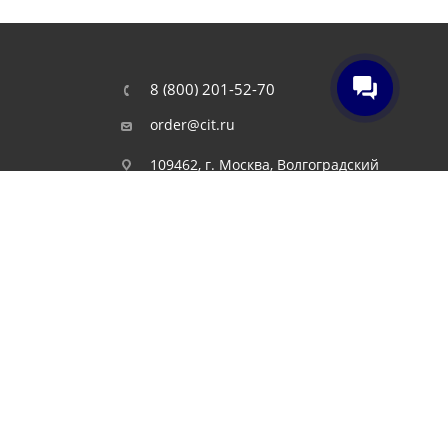
8 (800) 201-52-70
order@cit.ru
109462, г. Москва, Волгоградский
проспект, 96 к 2