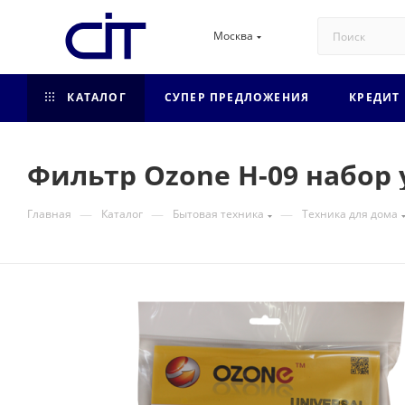
Москва
КАТАЛОГ
СУПЕР ПРЕДЛОЖЕНИЯ
КРЕДИТ
Фильтр Ozone H-09 набор
—
—
—
Главная
Каталог
Бытовая техника
Техника для дома