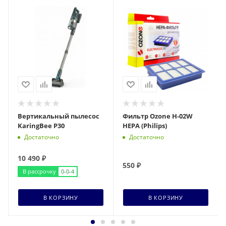
Вертикальный пылесос
Фильтр Ozone H-02W
KaringBee P30
HEPA (Philips)
Достаточно
Достаточно
10 490
₽
550
₽
В рассрочку
0-0-4
В КОРЗИНУ
В КОРЗИНУ