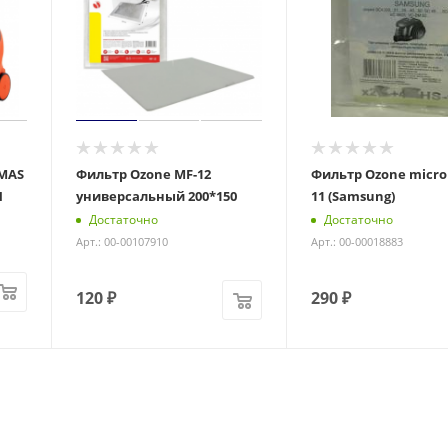
MAS
Фильтр Ozone MF-12
Фильтр Ozone micro
H
универсальный 200*150
11 (Samsung)
Достаточно
Достаточно
Арт.: 00-00107910
Арт.: 00-00018883
120
₽
290
₽