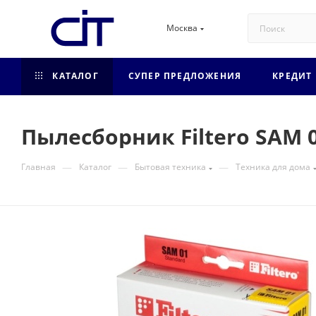
Москва
КАТАЛОГ
СУПЕР ПРЕДЛОЖЕНИЯ
КРЕДИТ
Пылесборник Filtero SAM 0
—
—
—
Главная
Каталог
Бытовая техника
Техника для дома