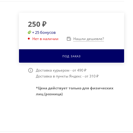
250
₽
+ 25 бонусов
Нашли дешевле?
Нет в наличии
ПОД ЗАКАЗ
Доставка курьером - от 490 ₽
Доставка в пункты Яндекс - от 310 ₽
*Цена действует только для физических
лиц (розница)