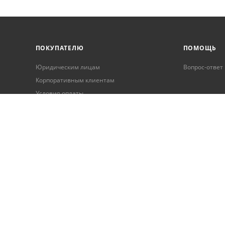
ПОКУПАТЕЛЮ
ПОМОЩЬ
Юридическим лицам
Вопрос-ответ
Корпоративным клиентам
Условия оплаты
Условия доставки
Бонусная программа
Онлайн кредитование
Обработка персональных данных
Гарантия и возврат