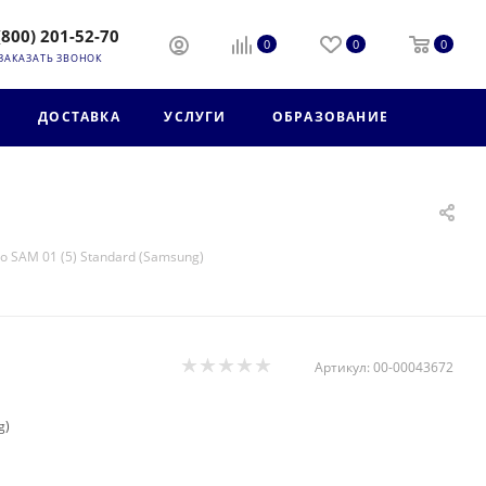
(800) 201-52-70
0
0
0
ЗАКАЗАТЬ ЗВОНОК
ДОСТАВКА
УСЛУГИ
ОБРАЗОВАНИЕ
o SAM 01 (5) Standard (Samsung)
Артикул:
00-00043672
g)