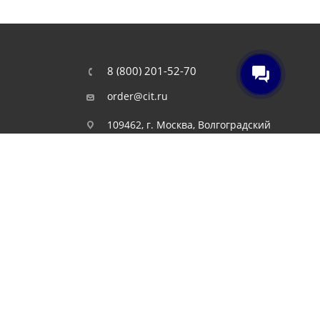
8 (800) 201-52-70
order@cit.ru
109462, г. Москва, Волгоградский
проспект, 96 к 2