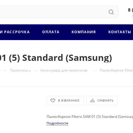
8 
 И РАССРОЧКА
ОПЛАТА
КОМПАНИЯ
КОНТАКТЫ
1 (5) Standard (Samsung)
—
—
—
Пылесосы
Аксессуары для пылесосов
Пылесборник Filter
В ИЗБРАННОЕ
СРАВНИТЬ
Пылесборник Filtero SAM 01 (5) Standard (Samsun
Подробности