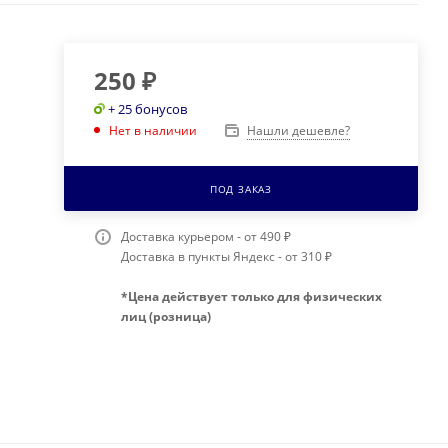
250
₽
+ 25 бонусов
Нашли дешевле?
Нет в наличии
ПОД ЗАКАЗ
Доставка курьером - от 490 ₽
Доставка в пункты Яндекс - от 310 ₽
*Цена действует только для физических
лиц (розница)