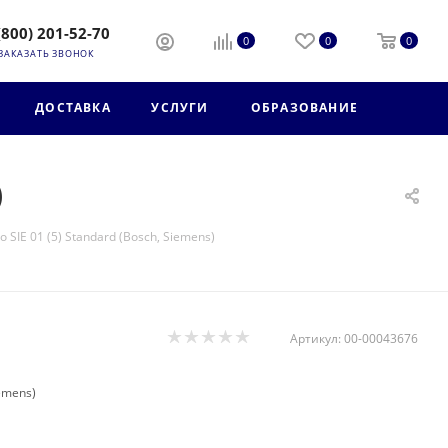
(800) 201-52-70
0
0
0
ЗАКАЗАТЬ ЗВОНОК
ДОСТАВКА
УСЛУГИ
ОБРАЗОВАНИЕ
)
 SIE 01 (5) Standard (Bosch, Siemens)
Артикул:
00-00043676
iemens)