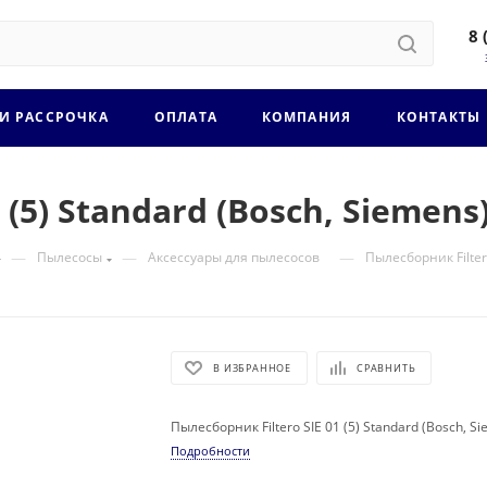
8 
 И РАССРОЧКА
ОПЛАТА
КОМПАНИЯ
КОНТАКТЫ
 (5) Standard (Bosch, Siemens
—
—
—
Пылесосы
Аксессуары для пылесосов
Пылесборник Filtero
В ИЗБРАННОЕ
СРАВНИТЬ
Пылесборник Filtero SIE 01 (5) Standard (Bosch, S
Подробности