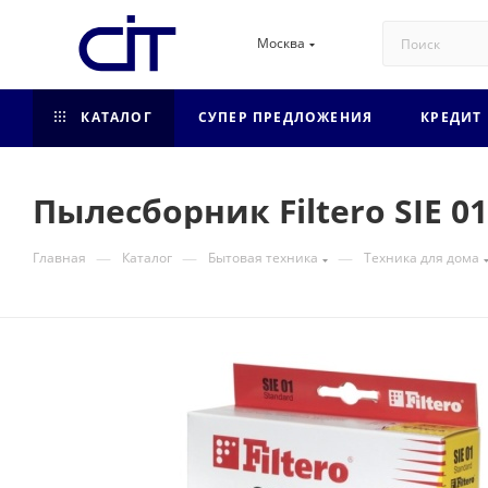
Москва
КАТАЛОГ
СУПЕР ПРЕДЛОЖЕНИЯ
КРЕДИТ
Пылесборник Filtero SIE 01
—
—
—
Главная
Каталог
Бытовая техника
Техника для дома