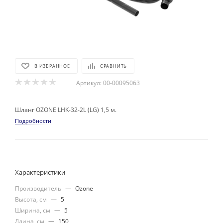
В ИЗБРАННОЕ
СРАВНИТЬ
Артикул:
00-00095063
Шланг OZONE LHK-32-2L (LG) 1,5 м.
Подробности
Характеристики
Производитель
—
Ozone
Высота, см
—
5
Ширина, см
—
5
Длина, см
—
150