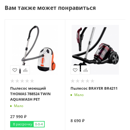
Вам также может понравиться
Пылесос моющий
Пылесос BRAYER BR4211
THOMAS 788524 TWIN
Мало
AQUAWASH PET
Мало
27 990
₽
8 690
₽
В рассрочку
0-0-4