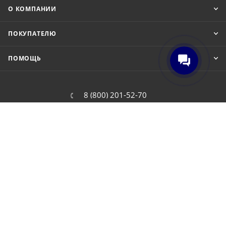
О КОМПАНИИ
ПОКУПАТЕЛЮ
ПОМОЩЬ
8 (800) 201-52-70
order@cit.ru
109462, г. Москва, Волгоградский
проспект, 96 к 2