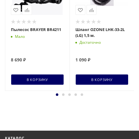
Пылесос BRAYER BR4211
Шланг OZONE LHK-33-2L
(LG) 1,5 м.
Мало
Достаточно
8 690
₽
1 090
₽
В КОРЗИНУ
В КОРЗИНУ
КАТАЛОГ