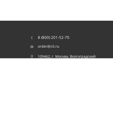
8 (800) 201-52-70
order@cit.ru
109462, г. Москва, Волгоградский
проспект, 96 к 2