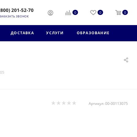
(800) 201-52-70
0
0
0
ЗАКАЗАТЬ ЗВОНОК
ДОСТАВКА
УСЛУГИ
ОБРАЗОВАНИЕ
405
Артикул:
00-00113075