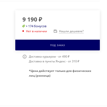
9 190
₽
+ 174 бонусов
Нашли дешевле?
Нет в наличии
ПОД ЗАКАЗ
Доставка курьером - от 490 ₽
Доставка в пункты Яндекс - от 310 ₽
*Цена действует только для физических
лиц (розница)