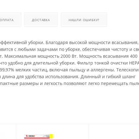
ОПЛАТА
ДОСТАВКА
НАШЛИ ОШИБКУ?
 эффективной уборки. Благодаря высокой мощности всасывания
вится с любыми задачами по уборке, обеспечивая чистоту и св
т. Максимальная мощность 2000 Вт. Мощность всасывания 400 
что удобно для длительной уборки. Фильтр тонкой очистки HEP
99,97% мелких частиц, включая пыльцу и аллергены. Телескоп
я длина для удобства использования. Длинный и гибкий шланг
мпактные размеры и легкость позволяют легко перемещать пыл