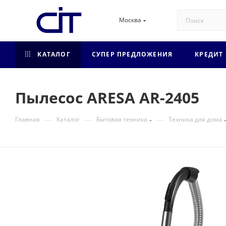
Москва
КАТАЛОГ
СУПЕР ПРЕДЛОЖЕНИЯ
КРЕДИТ
Пылесос ARESA AR-2405
—
—
—
Главная
Каталог
Бытовая техника
Техника для дома