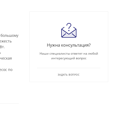
, большому
ежесть
Нужна консультация?
Вт.
A
Наши специалисты ответят на любой
ическая
интересующий вопрос
есос по
ЗАДАТЬ ВОПРОС