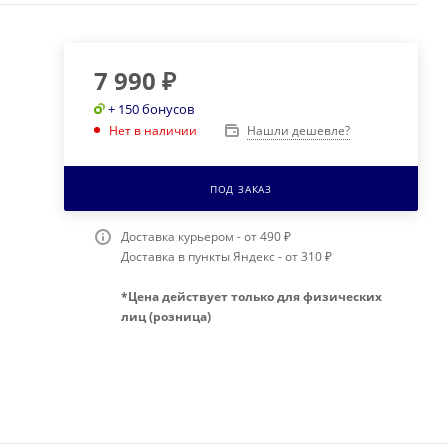
7 990
₽
+ 150 бонусов
Нашли дешевле?
Нет в наличии
ПОД ЗАКАЗ
Доставка курьером - от 490 ₽
Доставка в пункты Яндекс - от 310 ₽
*Цена действует только для физических
лиц (розница)