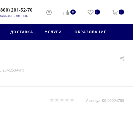
(800) 201-52-70
0
0
0
ЗАКАЗАТЬ ЗВОНОК
ДОСТАВКА
УСЛУГИ
ОБРАЗОВАНИЕ
C 20M253AWR
Артикул:
00-00094703