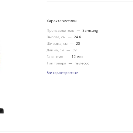
Характеристики
Производитель
—
Samsung
Высота, см
—
24.6
Ширина, см
—
28
Длина, см
—
39
Гарантия
—
12 мес
Тип товара
—
пылесос
Все характеристики