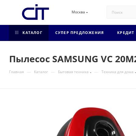
Москва
КАТАЛОГ
СУПЕР ПРЕДЛОЖЕНИЯ
КРЕДИТ
Пылесос SAMSUNG VC 20M
—
—
—
Главная
Каталог
Бытовая техника
Техника для дома