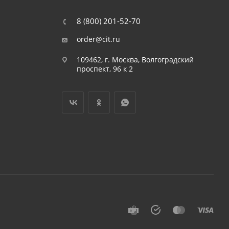
8 (800) 201-52-70
order@cit.ru
109462, г. Москва, Волгоградский
проспект, 96 к 2