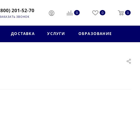
(800) 201-52-70
0
0
0
ЗАКАЗАТЬ ЗВОНОК
ДОСТАВКА
УСЛУГИ
ОБРАЗОВАНИЕ