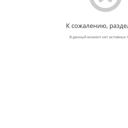
К сожалению, разде
В данный момент нет активных 