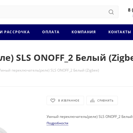
8 
 И РАССРОЧКА
ОПЛАТА
КОМПАНИЯ
КОНТАКТЫ
) SLS ONOFF_2 Белый (Zigb
Умный переключатель(реле) SLS ONOFF_2 Белый (Zigbee)
В ИЗБРАННОЕ
СРАВНИТЬ
Умный переключатель(реле) SLS ONOFF_2 Белый 
Подробности