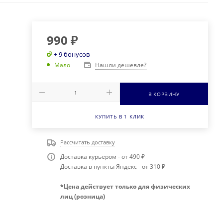
990
₽
+ 9 бонусов
Нашли дешевле?
Мало
В КОРЗИНУ
КУПИТЬ В 1 КЛИК
Рассчитать доставку
Доставка курьером - от 490 ₽
Доставка в пункты Яндекс - от 310 ₽
*Цена действует только для физических
лиц (розница)