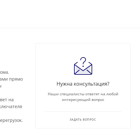
ома.
вами прямо
Нужна консультация?
ы
Наши специалисты ответят на любой
вет на
интересующий вопрос
еключателя
ерегрузок.
ЗАДАТЬ ВОПРОС