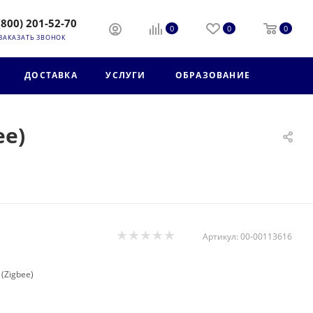
(800) 201-52-70
0
0
0
ЗАКАЗАТЬ ЗВОНОК
ДОСТАВКА
УСЛУГИ
ОБРАЗОВАНИЕ
ee)
Артикул:
00-00113616
(Zigbee)