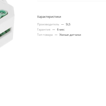
Характеристики
Производитель
—
SLS
Гарантия
—
6 мес
Тип товара
—
Умные датчики