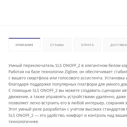
ОПИСАНИЕ
ОТЗЫВЫ
ОПЛАТА
ДОСТАВКА
Умный переключатель SLS ONOFF_2 в элегантном белом кор
Работая на базе технологии Zigbee, он обеспечивает ста
с вашего смартфона или голосового ассистента. Установк
благодаря поддержке популярных платформ для умного до
С помощью SLS ONOFF_2 вы можете создавать сценарии авт
движение, а также управлять устройствами удалённо, даж
позволяет легко встроить его в любой интерьер, сохраняя 
Этот умный реле разработан с учётом высоких стандартов 
SLS ONOFF_2 — это удобство, комфорт и контроль над ваш
технологичнее.