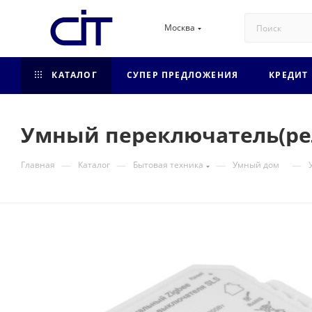
Москва
КАТАЛОГ
СУПЕР ПРЕДЛОЖЕНИЯ
КРЕДИТ
Умный переключатель(реле
—
—
—
—
Главная
Каталог
Бытовая техника
Умный дом