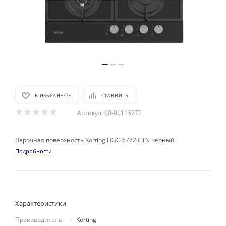
В ИЗБРАННОЕ
СРАВНИТЬ
Артикул:
00-00113275
Варочная поверхность Körting HGG 6722 CTN черный
Подробности
Характеристики
Производитель
—
Körting