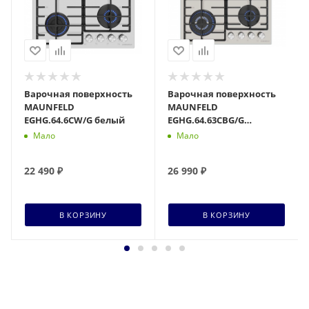
Варочная поверхность
Варочная поверхность
MAUNFELD
MAUNFELD
EGHG.64.6CW/G белый
EGHG.64.63CBG/G
бежевый
Мало
Мало
22 490
₽
26 990
₽
В КОРЗИНУ
В КОРЗИНУ