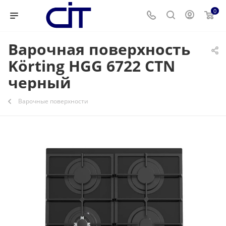
0
Варочная поверхность
Körting HGG 6722 CTN
черный
Варочные поверхности