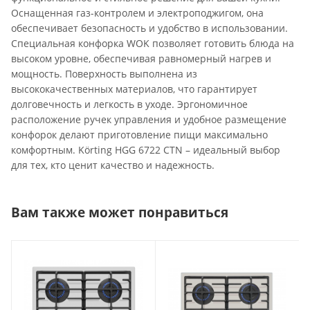
Оснащенная газ-контролем и электроподжигом, она
обеспечивает безопасность и удобство в использовании.
Специальная конфорка WOK позволяет готовить блюда на
высоком уровне, обеспечивая равномерный нагрев и
мощность. Поверхность выполнена из
высококачественных материалов, что гарантирует
долговечность и легкость в уходе. Эргономичное
расположение ручек управления и удобное размещение
конфорок делают приготовление пищи максимально
комфортным. Körting HGG 6722 CTN – идеальный выбор
для тех, кто ценит качество и надежность.
Вам также может понравиться