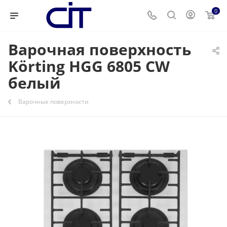
0
Варочная поверхность
Körting HGG 6805 CW
белый
Варочные поверхности