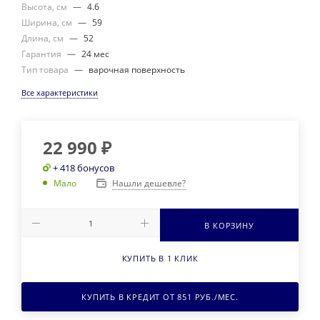
Высота, см
—
4.6
Ширина, см
—
59
Длина, см
—
52
Гарантия
—
24 мес
Тип товара
—
варочная поверхность
Все характеристики
22 990
₽
+ 418 бонусов
Нашли дешевле?
Мало
В КОРЗИНУ
КУПИТЬ В 1 КЛИК
КУПИТЬ В КРЕДИТ ОТ
851
РУБ./МЕС.