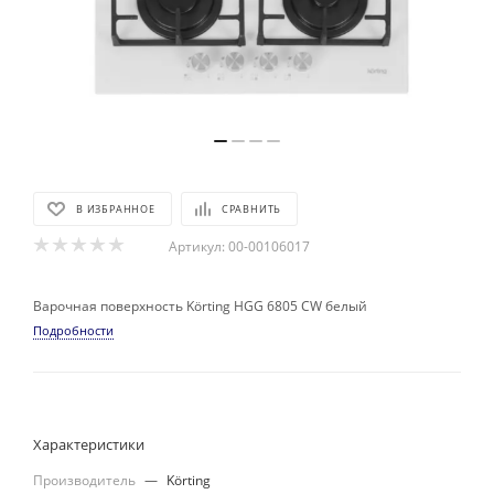
В ИЗБРАННОЕ
СРАВНИТЬ
Артикул:
00-00106017
Варочная поверхность Körting HGG 6805 CW белый
Подробности
Характеристики
Производитель
—
Körting