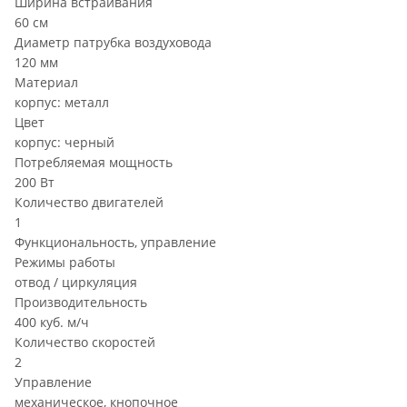
Ширина встраивания
60 см
Диаметр патрубка воздуховода
120 мм
Материал
корпус: металл
Цвет
корпус: черный
Потребляемая мощность
200 Вт
Количество двигателей
1
Функциональность, управление
Режимы работы
отвод / циркуляция
Производительность
400 куб. м/ч
Количество скоростей
2
Управление
механическое, кнопочное