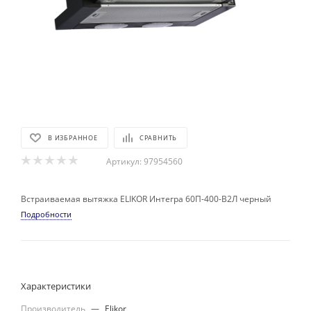
В ИЗБРАННОЕ
СРАВНИТЬ
Артикул:
97954560
Встраиваемая вытяжка ELIKOR Интегра 60П-400-В2Л черный
Подробности
Характеристики
Производитель
—
Elikor