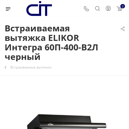
0
Встраиваемая
вытяжка ELIKOR
Интегра 60П-400-В2Л
черный
Встраиваемые вытяжки