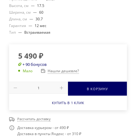
Высота, см
—
17.5
Ширина, см
—
60
Длина, см
—
30.7
Гарантия
—
12 мес
Тип
—
Встраиваемая
5 490
₽
+ 90 бонусов
Нашли дешевле?
Мало
В КОРЗИНУ
КУПИТЬ В 1 КЛИК
Рассчитать доставку
Доставка курьером - от 490 ₽
Доставка в пункты Яндекс - от 310 ₽