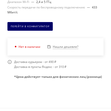
Диапазон Wi-Fi
—
2,4 и 5 ГГц
Скорость передачи по беспроводному подключению
—
433
Мбит/с
ПЕРЕЙТИ В КОНФИГУРАТОР
Нашли дешевле?
Нет в наличии
Доставка курьером - от 490 ₽
Доставка в пункты Яндекс - от 310 ₽
*Цена действует только для физических лиц (розница)