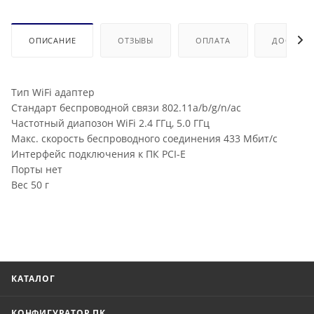
ОПИСАНИЕ
ОТЗЫВЫ
ОПЛАТА
ДОСТАВК
Тип WiFi адаптер
Стандарт беспроводной связи 802.11a/b/g/n/ac
Частотный диапозон WiFi 2.4 ГГц, 5.0 ГГц
Макс. скорость беспроводного соединения 433 Мбит/с
Интерфейс подключения к ПК PCI-E
Порты нет
Вес 50 г
КАТАЛОГ
КОНФИГУРАТОР ПК