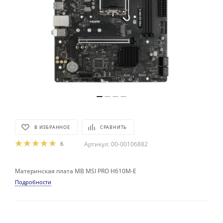
В ИЗБРАННОЕ
СРАВНИТЬ
6
Артикул:
00-00106882
Материнская плата MB MSI PRO H610M-E
Подробности