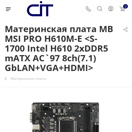
0
Материнская плата MB
MSI PRO H610M-E <S-
1700 Intel H610 2xDDR5
mATX AC`97 8ch(7.1)
GbLAN+VGA+HDMI>
Материнские платы