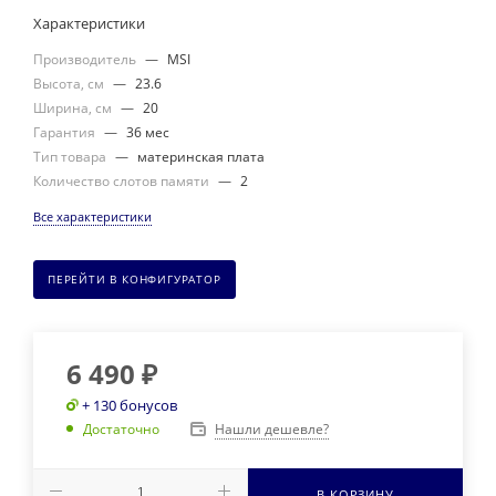
Характеристики
Производитель
—
MSI
Высота, см
—
23.6
Ширина, см
—
20
Гарантия
—
36 мес
Тип товара
—
материнская плата
Количество слотов памяти
—
2
Все характеристики
ПЕРЕЙТИ В КОНФИГУРАТОР
6 490
₽
+ 130 бонусов
Нашли дешевле?
Достаточно
В КОРЗИНУ