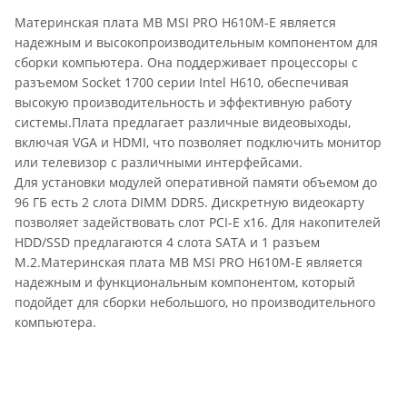
Материнская плата MB MSI PRO H610M-E является
надежным и высокопроизводительным компонентом для
сборки компьютера. Она поддерживает процессоры с
разъемом Socket 1700 серии Intel H610, обеспечивая
высокую производительность и эффективную работу
системы.Плата предлагает различные видеовыходы,
включая VGA и HDMI, что позволяет подключить монитор
или телевизор с различными интерфейсами.
Для установки модулей оперативной памяти объемом до
96 ГБ есть 2 слота DIMM DDR5. Дискретную видеокарту
позволяет задействовать слот PCI-E x16. Для накопителей
HDD/SSD предлагаются 4 слота SATA и 1 разъем
M.2.Материнская плата MB MSI PRO H610M-E является
надежным и функциональным компонентом, который
подойдет для сборки небольшого, но производительного
компьютера.