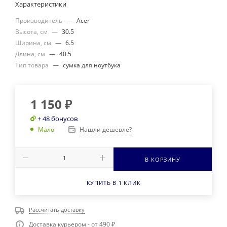
Характеристики
Производитель
—
Acer
Высота, см
—
30.5
Ширина, см
—
6.5
Длина, см
—
40.5
Тип товара
—
сумка для ноутбука
1 150
₽
+ 48 бонусов
Нашли дешевле?
Мало
В КОРЗИНУ
КУПИТЬ В 1 КЛИК
Рассчитать доставку
Доставка курьером - от 490 ₽