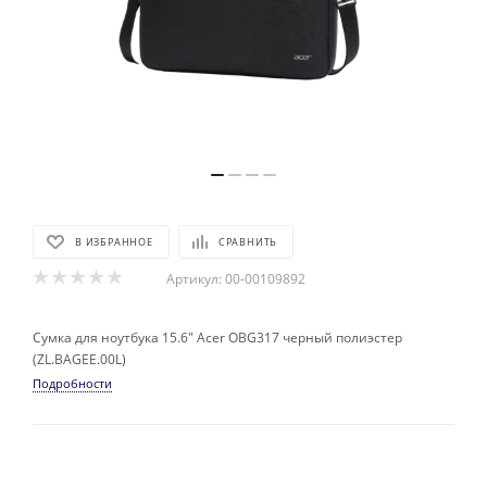
В ИЗБРАННОЕ
СРАВНИТЬ
Артикул:
00-00109892
Сумка для ноутбука 15.6" Acer OBG317 черный полиэстер
(ZL.BAGEE.00L)
Подробности