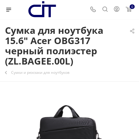
0
Сумка для ноутбука
15.6" Acer OBG317
черный полиэстер
(ZL.BAGEE.00L)
Сумки и рюкзаки для ноутбуков