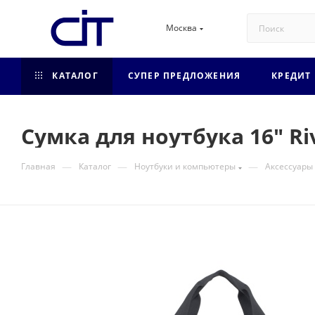
Москва
КАТАЛОГ
СУПЕР ПРЕДЛОЖЕНИЯ
КРЕДИТ
Сумка для ноутбука 16" R
—
—
—
Главная
Каталог
Ноутбуки и компьютеры
Аксессуары