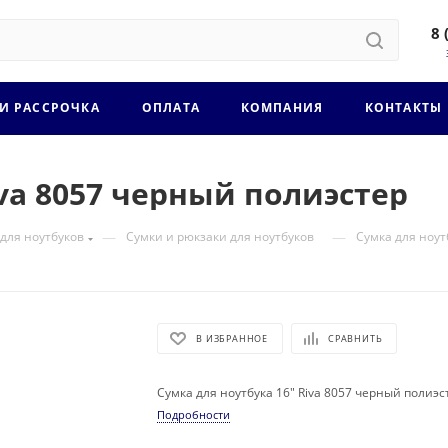
8 
 И РАССРОЧКА
ОПЛАТА
КОМПАНИЯ
КОНТАКТЫ
iva 8057 черный полиэстер
—
—
 для ноутбуков
Сумки и рюкзаки для ноутбуков
Сумка для ноут
В ИЗБРАННОЕ
СРАВНИТЬ
Сумка для ноутбука 16" Riva 8057 черный полиэс
Подробности