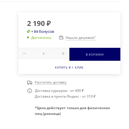
2 190
₽
+ 84 бонусов
Нашли дешевле?
Достаточно
В КОРЗИНУ
КУПИТЬ В 1 КЛИК
Рассчитать доставку
Доставка курьером - от 490 ₽
Доставка в пункты Яндекс - от 310 ₽
*Цена действует только для физических
лиц (розница)