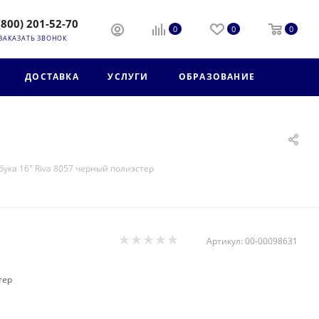
(800) 201-52-70
0
0
0
ЗАКАЗАТЬ ЗВОНОК
ДОСТАВКА
УСЛУГИ
ОБРАЗОВАНИЕ
бука 16" Riva 8057 черный полиэстер
Артикул:
00-00098631
тер