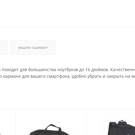
НАШЛИ ОШИБКУ?
 и походит для большинства ноутбуков до 16 дюймов. Качествен
о кармане для вашего смартфона, удобно убрать и закрыть на 