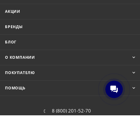
АКЦИИ
БРЕНДЫ
БЛОГ
О КОМПАНИИ
ПОКУПАТЕЛЮ
ПОМОЩЬ
8 (800) 201-52-70
order@cit.ru
109462, г. Москва, Волгоградский
проспект, 96 к 2