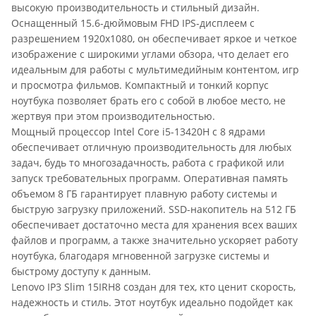
высокую производительность и стильный дизайн.
Оснащенный 15.6-дюймовым FHD IPS-дисплеем с
разрешением 1920x1080, он обеспечивает яркое и четкое
изображение с широкими углами обзора, что делает его
идеальным для работы с мультимедийным контентом, игр
и просмотра фильмов. Компактный и тонкий корпус
ноутбука позволяет брать его с собой в любое место, не
жертвуя при этом производительностью.
Мощный процессор Intel Core i5-13420H с 8 ядрами
обеспечивает отличную производительность для любых
задач, будь то многозадачность, работа с графикой или
запуск требовательных программ. Оперативная память
объемом 8 ГБ гарантирует плавную работу системы и
быструю загрузку приложений. SSD-накопитель на 512 ГБ
обеспечивает достаточно места для хранения всех ваших
файлов и программ, а также значительно ускоряет работу
ноутбука, благодаря мгновенной загрузке системы и
быстрому доступу к данным.
Lenovo IP3 Slim 15IRH8 создан для тех, кто ценит скорость,
надежность и стиль. Этот ноутбук идеально подойдет как