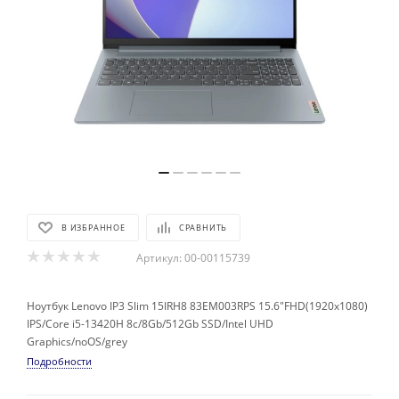
В ИЗБРАННОЕ
СРАВНИТЬ
Артикул:
00-00115739
Ноутбук Lenovo IP3 Slim 15IRH8 83EM003RPS 15.6"FHD(1920x1080)
IPS/Core i5-13420H 8с/8Gb/512Gb SSD/Intel UHD
Graphics/noOS/grey
Подробности