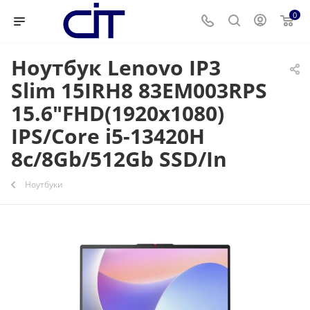
0
Ноутбук Lenovo IP3
Slim 15IRH8 83EM003RPS
15.6"FHD(1920x1080)
IPS/Core i5-13420H
8с/8Gb/512Gb SSD/In
Ноутбуки