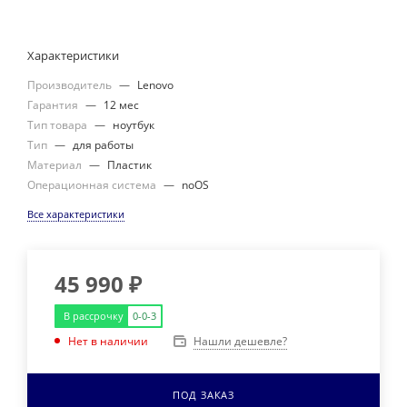
Характеристики
Производитель
—
Lenovo
Гарантия
—
12 мес
Тип товара
—
ноутбук
Тип
—
для работы
Материал
—
Пластик
Операционная система
—
noOS
Все характеристики
45 990
₽
В рассрочку
0-0-3
Нашли дешевле?
Нет в наличии
ПОД ЗАКАЗ