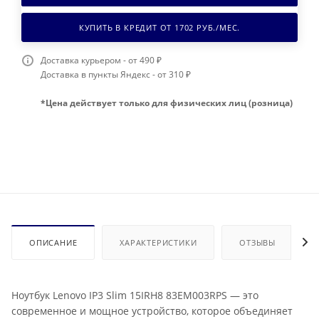
КУПИТЬ В КРЕДИТ ОТ
1702
РУБ./МЕС.
Доставка курьером - от 490 ₽
Доставка в пункты Яндекс - от 310 ₽
*Цена действует только для физических лиц (розница)
ОПИСАНИЕ
ХАРАКТЕРИСТИКИ
ОТЗЫВЫ
Ноутбук Lenovo IP3 Slim 15IRH8 83EM003RPS — это
современное и мощное устройство, которое объединяет