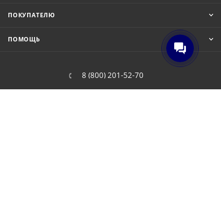
ПОКУПАТЕЛЮ
ПОМОЩЬ
8 (800) 201-52-70
order@cit.ru
109462, г. Москва, Волгоградский
проспект, 96 к 2
2026 © Интернет-магазин цифровой и бытовой техники