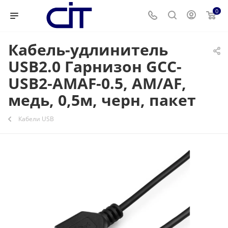
0
Кабель-удлинитель
USB2.0 Гарнизон GCC-
USB2-AMAF-0.5, AM/AF,
медь, 0,5м, черн, пакет
Кабели USB