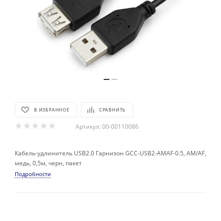
В ИЗБРАННОЕ
СРАВНИТЬ
Артикул:
00-00110086
Кабель-удлинитель USB2.0 Гарнизон GCC-USB2-AMAF-0.5, AM/AF,
медь, 0,5м, черн, пакет
Подробности