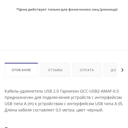
*Цена действует только для физических лиц (розница)
ОПИСАНИЕ
ОТЗЫВЫ
ОПЛАТА
ДОСТАВК
Кабель-удлинитель USB 2.0 Гарнизон GCC-USB2-AMAF-0.5
предназначен для подключения устройств с интерфейсом
USB типа A (m) к устройствам с интерфейсом USB типа A (f).
Длина кабеля составляет 0,5 метра, цвет чёрный.