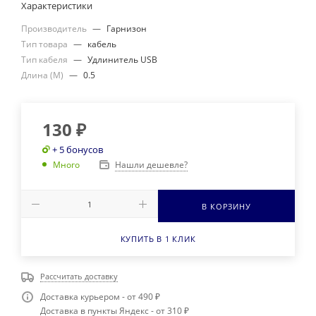
Характеристики
Производитель
—
Гарнизон
Тип товара
—
кабель
Тип кабеля
—
Удлинитель USB
Длина (М)
—
0.5
130
₽
+ 5 бонусов
Нашли дешевле?
Много
В КОРЗИНУ
КУПИТЬ В 1 КЛИК
Рассчитать доставку
Доставка курьером - от 490 ₽
Доставка в пункты Яндекс - от 310 ₽