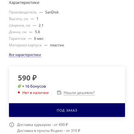
Характеристики
Производитель
—
SanDisk
Высота, см
—
1
Ширина, см
—
2.1
Длина, см
—
5.6
Гарантия
—
6 мес
Материал корпуса
—
пластик
Все характеристики
590
₽
+ 16 бонусов
Нашли дешевле?
Нет в наличии
ПОД ЗАКАЗ
Доставка курьером - от 490 ₽
Доставка в пункты Яндекс - от 310 ₽