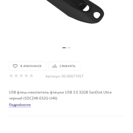
В ИЗБРАННОЕ
СРАВНИТЬ
Артикул:
00-00077457
USB флеш-накопитель флешки USB 3.0 32GB SanDisk Ultra
черный (SDCZ48-032G-U46)
Подробности