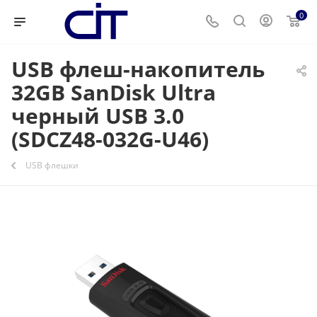
0
USB флеш-накопитель
32GB SanDisk Ultra
черный USB 3.0
(SDCZ48-032G-U46)
USB флешки