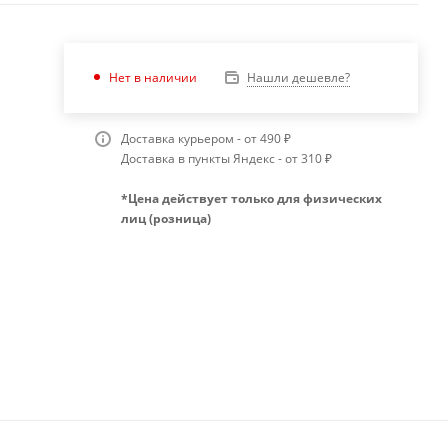
Нашли дешевле?
Нет в наличии
Доставка курьером - от 490 ₽
Доставка в пункты Яндекс - от 310 ₽
*Цена действует только для физических
лиц (розница)