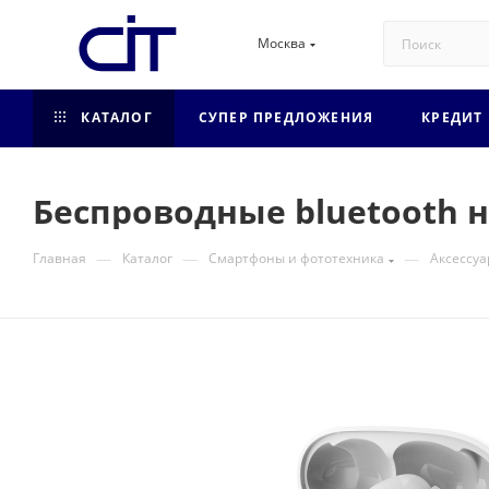
Москва
КАТАЛОГ
СУПЕР ПРЕДЛОЖЕНИЯ
КРЕДИТ
Беспроводные bluetooth 
—
—
—
Главная
Каталог
Смартфоны и фототехника
Аксессуа