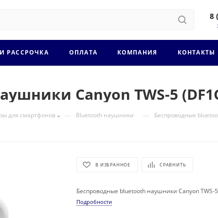
8 
 И РАССРОЧКА
ОПЛАТА
КОМПАНИЯ
КОНТАКТЫ
наушники Canyon TWS-5 (DF
—
—
ры для смартфонов
Bluetooth наушники
Беспроводные blueto
В ИЗБРАННОЕ
СРАВНИТЬ
Беспроводные bluetooth наушники Canyon TWS-
Подробности