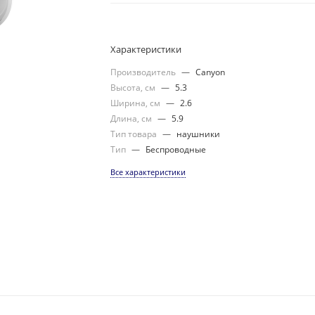
Характеристики
Производитель
—
Canyon
Высота, см
—
5.3
Ширина, см
—
2.6
Длина, см
—
5.9
Тип товара
—
наушники
Тип
—
Беспроводные
Все характеристики