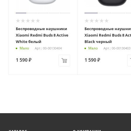
Беспроводные наушники
Беспроводные наушни
Xiaomi Redmi Buds 8 Active
Xiaomi Redmi Buds 8 Act
White белый
Black черный
Мало
Мало
Арт.: 00-00130404
Арт.: 00-00130403
1 590
₽
1 590
₽