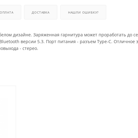
ОПЛАТА
ДОСТАВКА
НАШЛИ ОШИБКУ?
белом дизайне. Заряженная гарнитура может проработать до се
luetooth версии 5.3. Порт питания - разъем Type-C. Отличное 
овыхода - стерео.