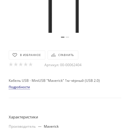
В ИЗБРАННОЕ
СРАВНИТЬ
Артикул:
00-00062404
Кабель USB - MiniUSB "Maverick" 1м чёрный (USB 2.0)
Подробности
Характеристики
Производитель
—
Maverick