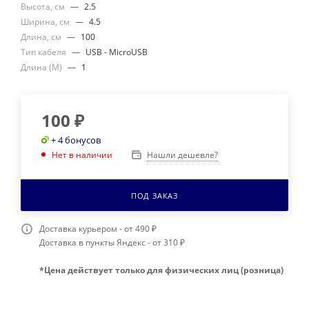
Высота, см
—
2.5
Ширина, см
—
4.5
Длина, см
—
100
Тип кабеля
—
USB - MicroUSB
Длина (М)
—
1
100
₽
+ 4 бонусов
Нашли дешевле?
Нет в наличии
ПОД ЗАКАЗ
Доставка курьером - от 490 ₽
Доставка в пункты Яндекс - от 310 ₽
*Цена действует только для физических лиц (розница)