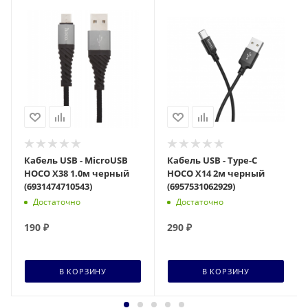
Кабель USB - MicroUSB
Кабель USB - Type-C
HOCO X38 1.0м черный
HOCO X14 2м черный
(6931474710543)
(6957531062929)
Достаточно
Достаточно
190
₽
290
₽
В КОРЗИНУ
В КОРЗИНУ